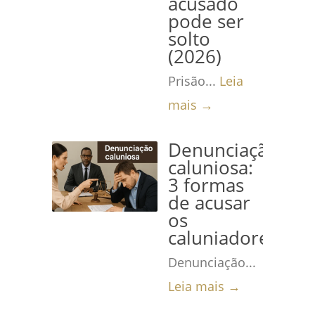
acusado
pode ser
solto
(2026)
Prisão...
Leia
mais →
Denunciação
caluniosa:
3 formas
de acusar
os
caluniadores
Denunciação...
Leia mais →