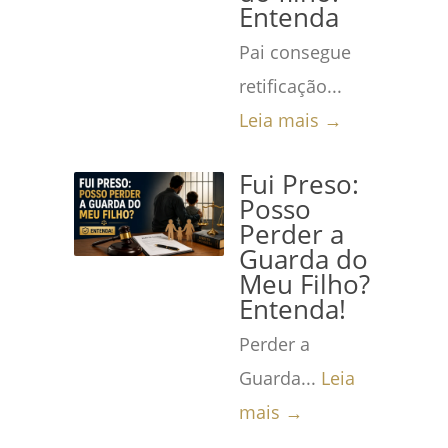
Entenda
Pai consegue
retificação...
Leia mais →
Fui Preso:
Posso
Perder a
Guarda do
Meu Filho?
Entenda!
Perder a
Guarda...
Leia
mais →