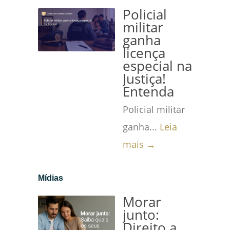
Policial
militar
ganha
licença
especial na
Justiça!
Entenda
Policial militar
ganha...
Leia
mais →
Mídias
Morar
junto:
Direito a