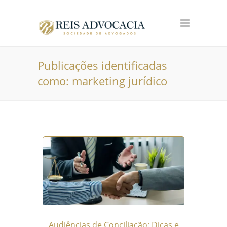
Publicações identificadas
como: marketing jurídico
Audiências de Conciliação: Dicas e