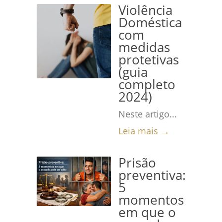
Violência
Doméstica
com
medidas
protetivas
(guia
completo
2024)
Neste artigo...
Leia mais →
Prisão
preventiva:
5
momentos
em que o