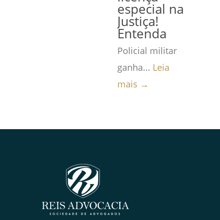
especial na
Justiça!
Entenda
Policial militar
ganha...
Leia
mais →