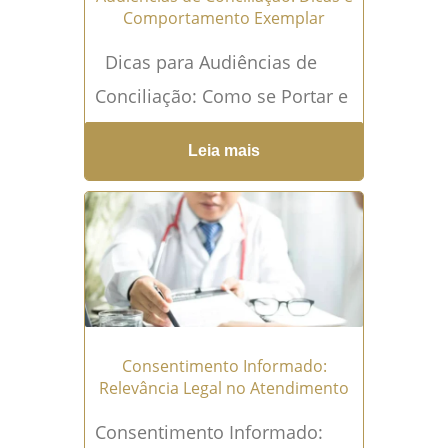
Comportamento Exemplar
Dicas para Audiências de
Conciliação: Como se Portar e
o que Esperar Conciliação são
Leia mais
momentos de extrema
relevância no cenário
jurídico,...
Leia mais →
Consentimento Informado:
Relevância Legal no Atendimento
Consentimento Informado: