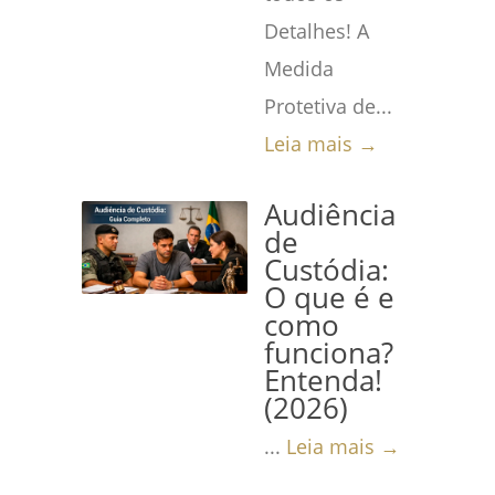
Detalhes! A
Medida
Protetiva de...
Leia mais →
Audiência
de
Custódia:
O que é e
como
funciona?
Entenda!
(2026)
...
Leia mais →