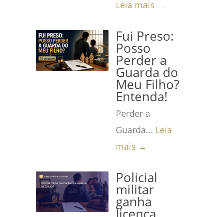
Leia mais →
Fui Preso:
Posso
Perder a
Guarda do
Meu Filho?
Entenda!
Perder a
Guarda...
Leia
mais →
Policial
militar
ganha
licença