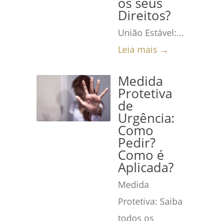
os seus
Direitos?
União Estável:...
Leia mais →
Medida
Protetiva
de
Urgência:
Como
Pedir?
Como é
Aplicada?
Medida
Protetiva: Saiba
todos os