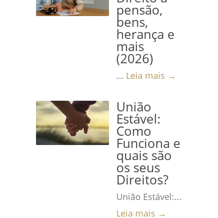
pensão,
bens,
herança e
mais
(2026)
...
Leia mais →
União
Estável:
Como
Funciona e
quais são
os seus
Direitos?
União Estável:...
Leia mais →