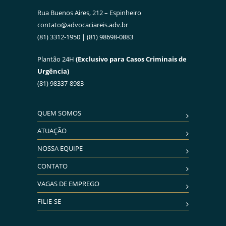
Rua Buenos Aires, 212 – Espinheiro
contato@advocaciareis.adv.br
(81) 3312-1950 | (81) 98698-0883
Plantão 24H
(Exclusivo para Casos Criminais de
Urgência)
(81) 98337-8983
QUEM SOMOS
ATUAÇÃO
NOSSA EQUIPE
CONTATO
VAGAS DE EMPREGO
FILIE-SE