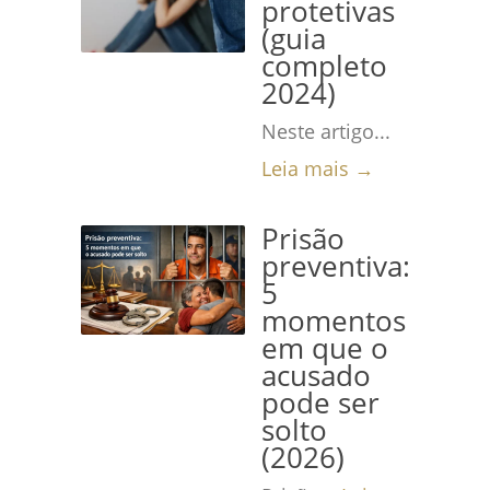
protetivas
(guia
completo
2024)
Neste artigo...
Leia mais →
Prisão
preventiva:
5
momentos
em que o
acusado
pode ser
solto
(2026)