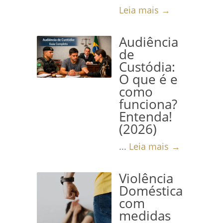
Leia mais →
Audiência
de
Custódia:
O que é e
como
funciona?
Entenda!
(2026)
...
Leia mais →
Violência
Doméstica
com
medidas