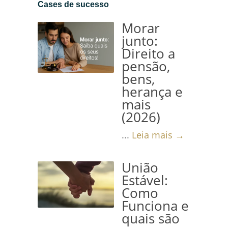
Cases de sucesso
Morar
junto:
Direito a
pensão,
bens,
herança e
mais
(2026)
...
Leia mais →
União
Estável:
Como
Funciona e
quais são