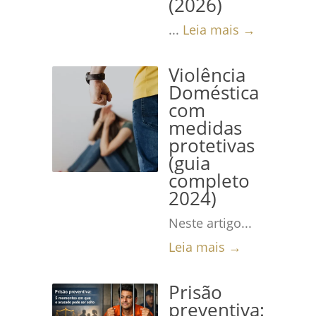
(2026)
...
Leia mais →
Violência
Doméstica
com
medidas
protetivas
(guia
completo
2024)
Neste artigo...
Leia mais →
Prisão
preventiva: