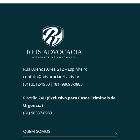
Rua Buenos Aires, 212 – Espinheiro
contato@advocaciareis.adv.br
(81) 3312-1950 | (81) 98698-0883
Plantão 24H
(Exclusivo para Casos Criminais de
Urgência)
(81) 98337-8983
QUEM SOMOS