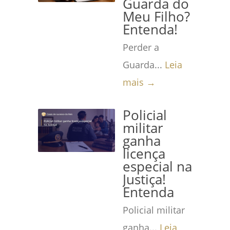
Guarda do
Meu Filho?
Entenda!
Perder a
Guarda...
Leia
mais →
Policial
militar
ganha
licença
especial na
Justiça!
Entenda
Policial militar
ganha...
Leia