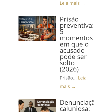
Leia mais →
Prisão
preventiva:
5
momentos
em que o
acusado
pode ser
solto
(2026)
Prisão...
Leia
mais →
Denunciação
caluniosa: