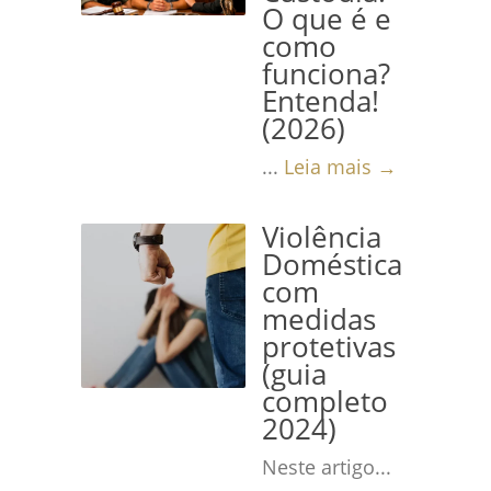
O que é e
como
funciona?
Entenda!
(2026)
...
Leia mais →
Violência
Doméstica
com
medidas
protetivas
(guia
completo
2024)
Neste artigo...