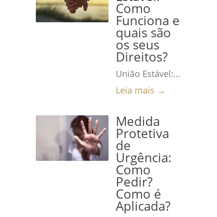
Como
Funciona e
quais são
os seus
Direitos?
União Estável:...
Leia mais →
Medida
Protetiva
de
Urgência:
Como
Pedir?
Como é
Aplicada?