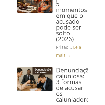
5
momentos
em que o
acusado
pode ser
solto
(2026)
Prisão...
Leia
mais →
Denunciação
caluniosa:
3 formas
de acusar
os
caluniadores