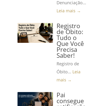
Denunciação...
Leia mais →
Registro
de Óbito:
Tudo o
Que Você
Precisa
Saber!
Registro de
Óbito...
Leia
mais →
Pai
consegue