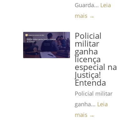
Guarda...
Leia
mais →
Policial
militar
ganha
licença
especial na
Justiça!
Entenda
Policial militar
ganha...
Leia
mais →