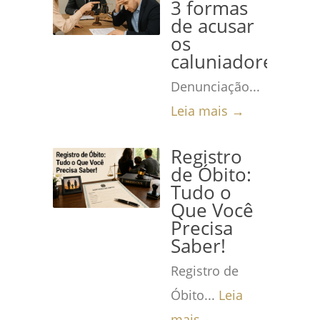
3 formas
de acusar
os
caluniadores
Denunciação...
Leia mais →
Registro
de Óbito:
Tudo o
Que Você
Precisa
Saber!
Registro de
Óbito...
Leia
mais →