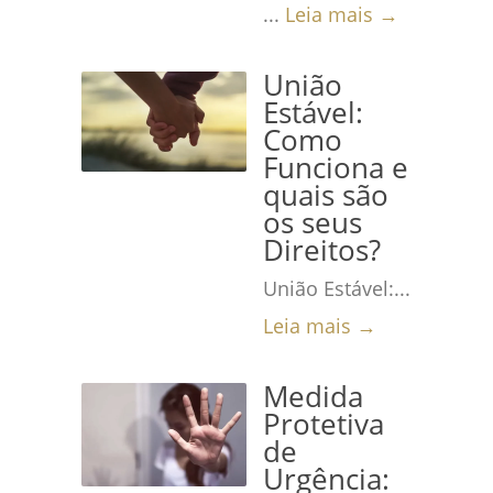
...
Leia mais →
União
Estável:
Como
Funciona e
quais são
os seus
Direitos?
União Estável:...
Leia mais →
Medida
Protetiva
de
Urgência: