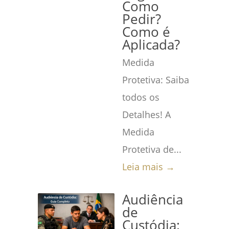
Como
Pedir?
Como é
Aplicada?
Medida
Protetiva: Saiba
todos os
Detalhes! A
Medida
Protetiva de...
Leia mais →
Audiência
de
Custódia: