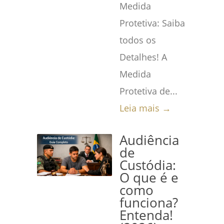
Medida
Protetiva: Saiba
todos os
Detalhes! A
Medida
Protetiva de...
Leia mais →
Audiência
de
Custódia:
O que é e
como
funciona?
Entenda!