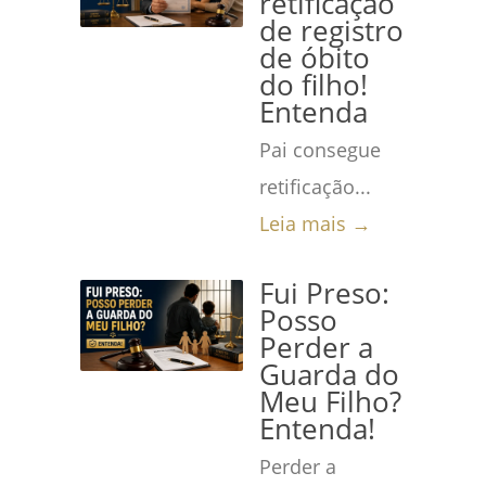
retificação
de registro
de óbito
do filho!
Entenda
Pai consegue
retificação...
Leia mais →
Fui Preso:
Posso
Perder a
Guarda do
Meu Filho?
Entenda!
Perder a