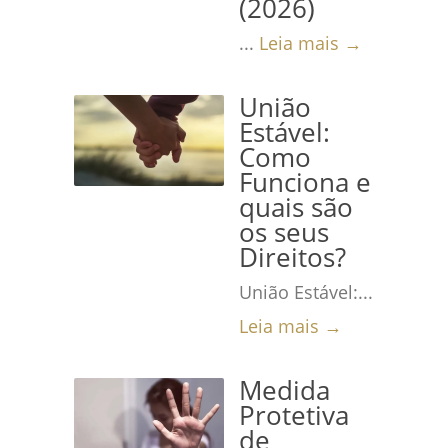
(2026)
...
Leia mais →
União
Estável:
Como
Funciona e
quais são
os seus
Direitos?
União Estável:...
Leia mais →
Medida
Protetiva
de