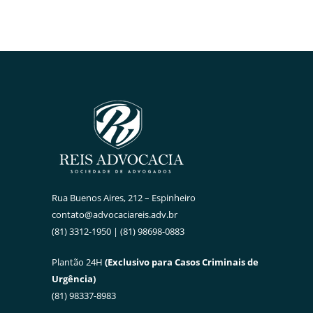
Rua Buenos Aires, 212 – Espinheiro
contato@advocaciareis.adv.br
(81) 3312-1950 | (81) 98698-0883
Plantão 24H
(Exclusivo para Casos Criminais de
Urgência)
(81) 98337-8983