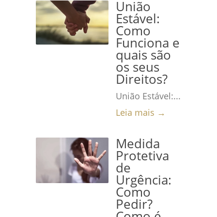
União
Estável:
Como
Funciona e
quais são
os seus
Direitos?
União Estável:...
Leia mais →
Medida
Protetiva
de
Urgência:
Como
Pedir?
Como é