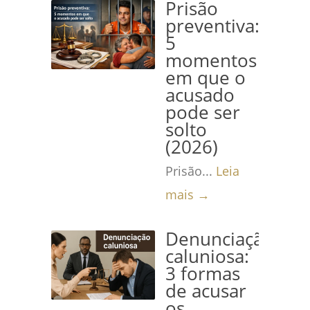
Prisão
preventiva:
5
momentos
em que o
acusado
pode ser
solto
(2026)
Prisão...
Leia
mais →
Denunciação
caluniosa:
3 formas
de acusar
os