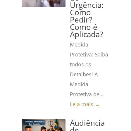
Urgência:
Como
Pedir?
Como é
Aplicada?
Medida
Protetiva: Saiba
todos os
Detalhes! A
Medida
Protetiva de...
Leia mais →
Audiência
de