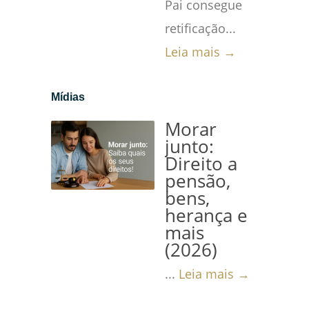
Pai consegue
retificação...
Leia mais →
Mídias
Morar
junto:
Direito a
pensão,
bens,
herança e
mais
(2026)
...
Leia mais →