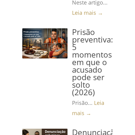
Neste artigo...
Leia mais →
Prisão
preventiva:
5
momentos
em que o
acusado
pode ser
solto
(2026)
Prisão...
Leia
mais →
Denunciação