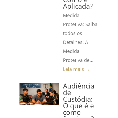
Aplicada?
Medida
Protetiva: Saiba
todos os
Detalhes! A
Medida
Protetiva de...
Leia mais →
Audiência
de
Custódia:
O que é e
como