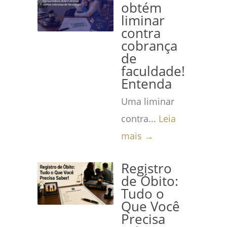
obtém
liminar
contra
cobrança
de
faculdade!
Entenda
Uma liminar
contra...
Leia
mais →
Registro
de Óbito:
Tudo o
Que Você
Precisa