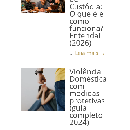
Custódia:
O que é e
como
funciona?
Entenda!
(2026)
...
Leia mais →
Violência
Doméstica
com
medidas
protetivas
(guia
completo
2024)