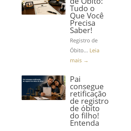
de Óbito:
Tudo o
Que Você
Precisa
Saber!
Registro de
Óbito...
Leia
mais →
Pai
consegue
retificação
de registro
de óbito
do filho!
Entenda