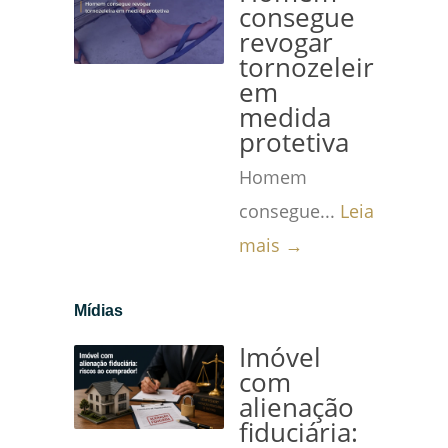
consegue
revogar
tornozeleira
em
medida
protetiva
Homem
consegue...
Leia
mais →
Mídias
Imóvel
com
alienação
fiduciária: