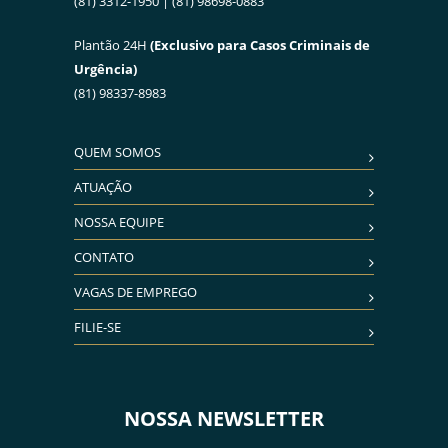
(81) 3312-1950 | (81) 98698-0883
Plantão 24H
(Exclusivo para Casos Criminais de
Urgência)
(81) 98337-8983
QUEM SOMOS
ATUAÇÃO
NOSSA EQUIPE
CONTATO
VAGAS DE EMPREGO
FILIE-SE
NOSSA NEWSLETTER