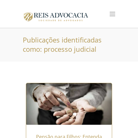
Publicações identificadas
como: processo judicial
Pensão para Filhos: Entenda