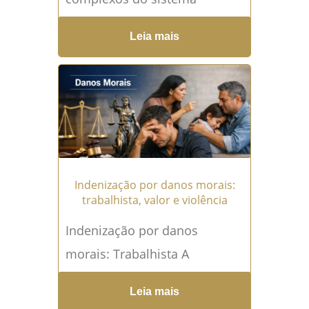
judiciário, a audiência de
Leia mais
instrução e julgamento se
destaca como um pilar
fundamental que dá vida à...
Leia mais →
Indenização por danos morais:
trabalhista, valor e violência
Indenização por danos
morais: Trabalhista A
indenização por danos morais
Leia mais
trabalhista é um dos temas