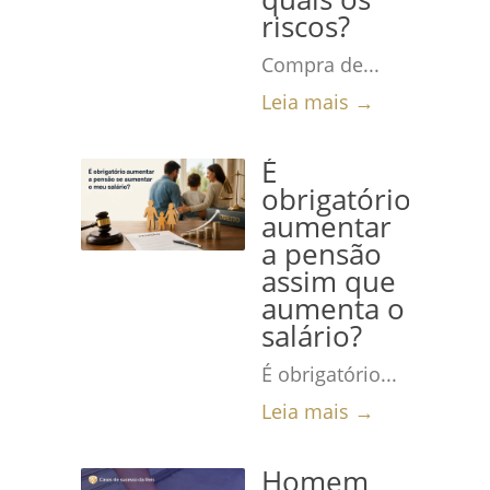
riscos?
Compra de...
Leia mais →
É
obrigatório
aumentar
a pensão
assim que
aumenta o
salário?
É obrigatório...
Leia mais →
Homem