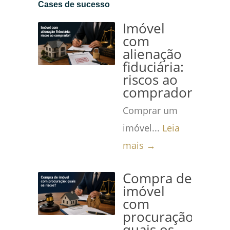
Cases de sucesso
Imóvel
com
alienação
fiduciária:
riscos ao
comprador!
Comprar um
imóvel...
Leia
mais →
Compra de
imóvel
com
procuração:
quais os