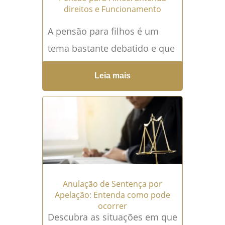
direitos e Funcionamento
A pensão para filhos é um
tema bastante debatido e que
gera muitas dúvidas e
Leia mais
polêmicas. É essencial
compreender os direitos e...
Leia mais →
Anulação de Sentença por
Apelação: Entenda como pode
ocorrer
Descubra as situações em que