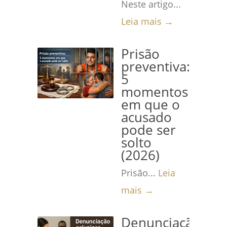
Neste artigo...
Leia mais →
Prisão
preventiva:
5
momentos
em que o
acusado
pode ser
solto
(2026)
Prisão...
Leia
mais →
Denunciação