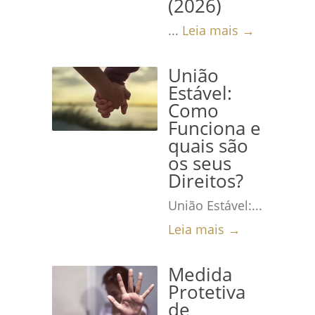
(2026)
...
Leia mais →
União
Estável:
Como
Funciona e
quais são
os seus
Direitos?
União Estável:...
Leia mais →
Medida
Protetiva
de