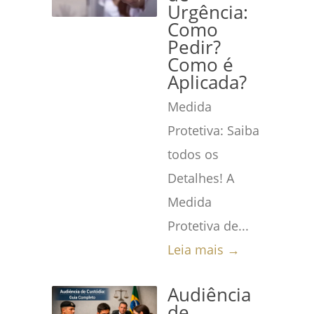
Urgência:
Como
Pedir?
Como é
Aplicada?
Medida
Protetiva: Saiba
todos os
Detalhes! A
Medida
Protetiva de...
Leia mais →
Audiência
de