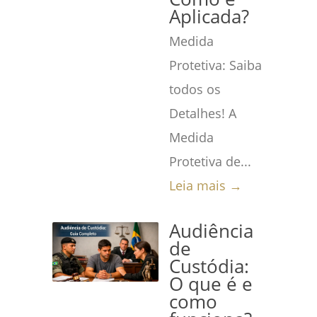
Aplicada?
Medida
Protetiva: Saiba
todos os
Detalhes! A
Medida
Protetiva de...
Leia mais →
Audiência
de
Custódia:
O que é e
como