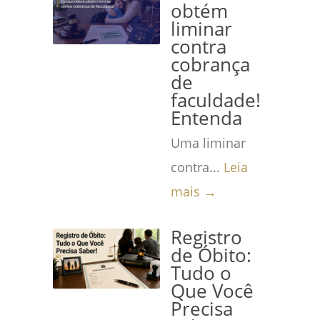
obtém
liminar
contra
cobrança
de
faculdade!
Entenda
Uma liminar
contra...
Leia
mais →
Registro
de Óbito:
Tudo o
Que Você
Precisa