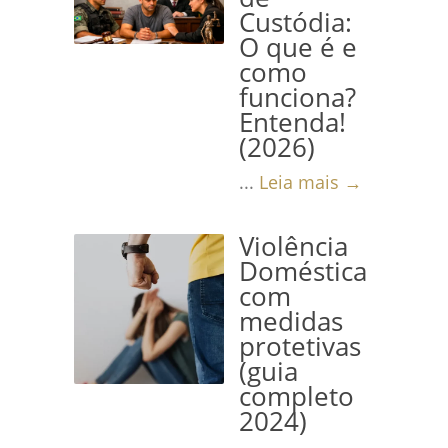
Custódia:
O que é e
como
funciona?
Entenda!
(2026)
...
Leia mais →
Violência
Doméstica
com
medidas
protetivas
(guia
completo
2024)