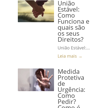
União
Estável:
Como
Funciona e
quais são
os seus
Direitos?
União Estável:...
Leia mais →
Medida
Protetiva
de
Urgência:
Como
Pedir?
Como é