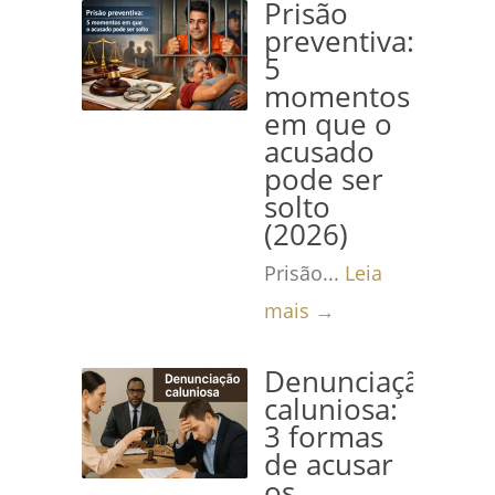
Prisão
preventiva:
5
momentos
em que o
acusado
pode ser
solto
(2026)
Prisão...
Leia
mais →
Denunciação
caluniosa:
3 formas
de acusar
os