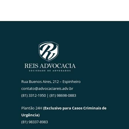
Rua Buenos Aires, 212 – Espinheiro
contato@advocaciareis.adv.br
(81) 3312-1950 | (81) 98698-0883
Plantão 24H
(Exclusivo para Casos Criminais de
Urgência)
(81) 98337-8983