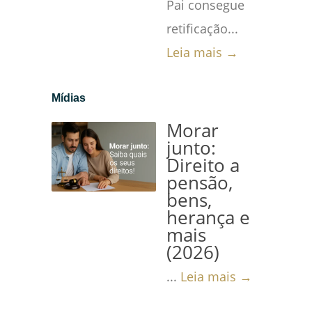
Pai consegue
retificação...
Leia mais →
Mídias
Morar
junto:
Direito a
pensão,
bens,
herança e
mais
(2026)
...
Leia mais →