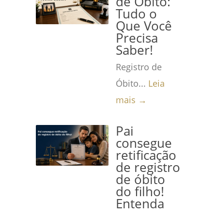
de Óbito:
Tudo o
Que Você
Precisa
Saber!
Registro de
Óbito...
Leia
mais →
Pai
consegue
retificação
de registro
de óbito
do filho!
Entenda