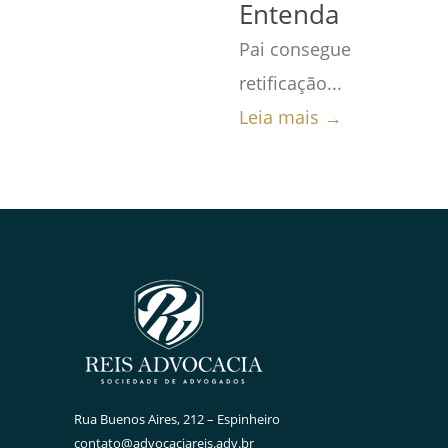
Entenda
Pai consegue
retificação...
Leia mais →
Rua Buenos Aires, 212 – Espinheiro
contato@advocaciareis.adv.br