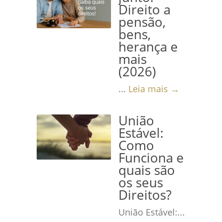
Direito a
Leia mais →
pensão,
bens,
herança e
mais
(2026)
...
Leia mais →
União
Estável:
Como
Funciona e
quais são
os seus
Direitos?
União Estável:...