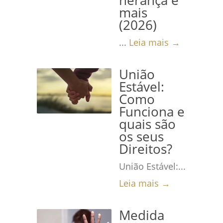
herança e
mais
(2026)
...
Leia mais →
União
Estável:
Como
Funciona e
quais são
os seus
Direitos?
União Estável:...
Leia mais →
Medida