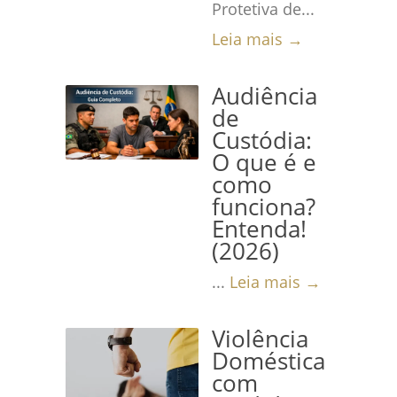
Protetiva de...
Leia mais →
Audiência
de
Custódia:
O que é e
como
funciona?
Entenda!
(2026)
...
Leia mais →
Violência
Doméstica
com