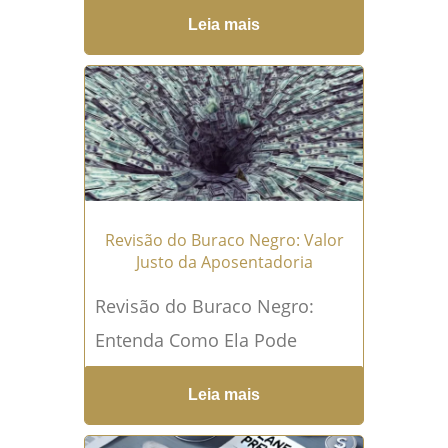
mais →
Leia mais
Revisão do Buraco Negro: Valor
Justo da Aposentadoria
Revisão do Buraco Negro:
Entenda Como Ela Pode
Beneficiar Sua Aposentadoria
Leia mais
A aposentadoria é um
momento importante na vida