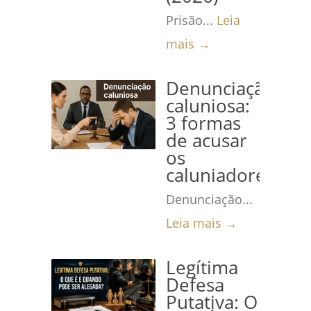
Prisão...
Leia
mais →
Denunciação
caluniosa:
3 formas
de acusar
os
caluniadores
Denunciação...
Leia mais →
Legítima
Defesa
Putativa: O