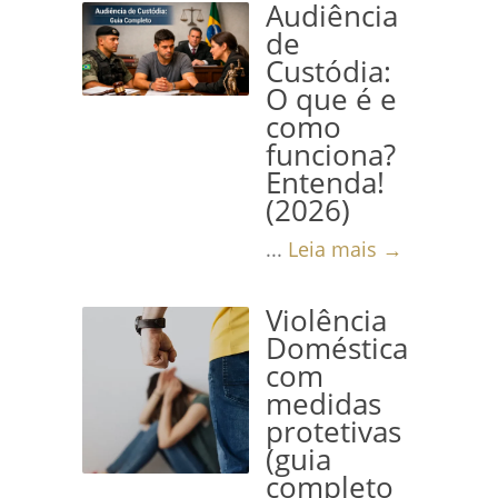
Audiência
de
Custódia:
O que é e
como
funciona?
Entenda!
(2026)
...
Leia mais →
Violência
Doméstica
com
medidas
protetivas
(guia
completo