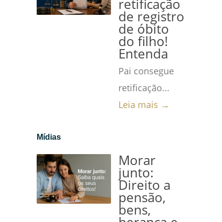
retificação
de registro
de óbito
do filho!
Entenda
Pai consegue
retificação...
Leia mais →
Mídias
Morar
junto:
Direito a
pensão,
bens,