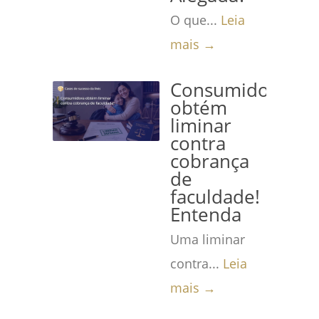
O que...
Leia
mais →
Consumidora
obtém
liminar
contra
cobrança
de
faculdade!
Entenda
Uma liminar
contra...
Leia
mais →