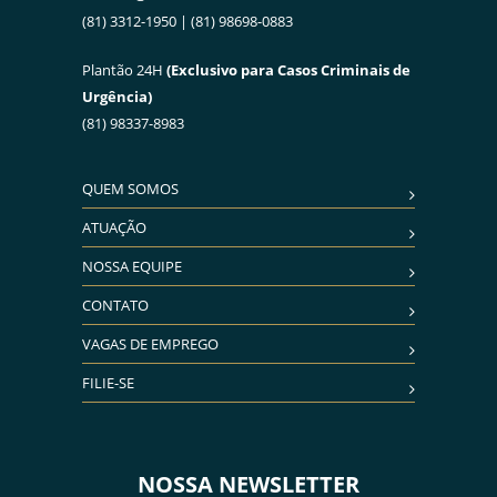
(81) 3312-1950 | (81) 98698-0883
Plantão 24H
(Exclusivo para Casos Criminais de
Urgência)
(81) 98337-8983
QUEM SOMOS
ATUAÇÃO
NOSSA EQUIPE
CONTATO
VAGAS DE EMPREGO
FILIE-SE
NOSSA NEWSLETTER