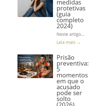
medidas
protetivas
(guia
completo
2024)
Neste artigo...
Leia mais →
Prisão
preventiva:
5
momentos
em que o
acusado
pode ser
solto
(2026)