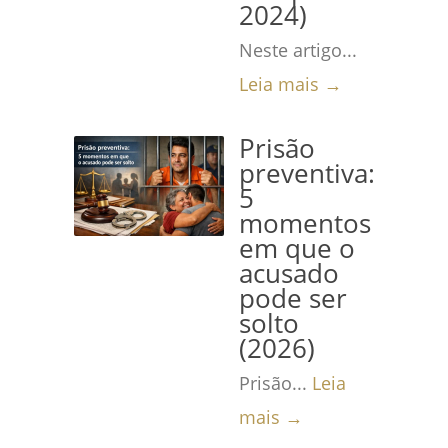
2024)
Neste artigo...
Leia mais →
Prisão
preventiva:
5
momentos
em que o
acusado
pode ser
solto
(2026)
Prisão...
Leia
mais →