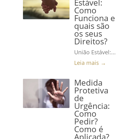
Estável:
Como
Funciona e
quais são
os seus
Direitos?
União Estável:...
Leia mais →
Medida
Protetiva
de
Urgência:
Como
Pedir?
Como é
Aplicada?