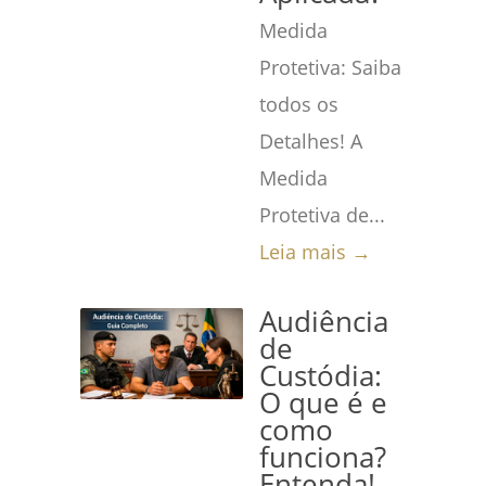
Medida
Protetiva: Saiba
todos os
Detalhes! A
Medida
Protetiva de...
Leia mais →
Audiência
de
Custódia:
O que é e
como
funciona?
Entenda!