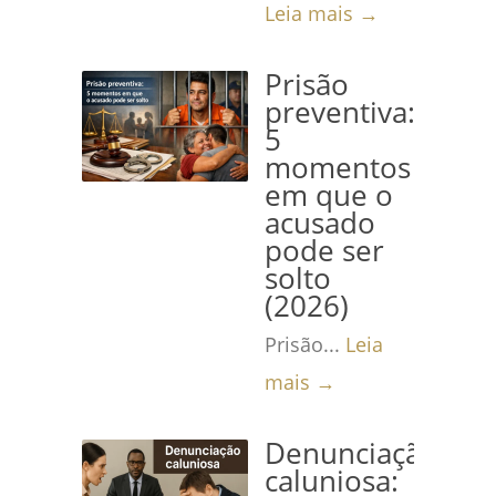
Leia mais →
Prisão
preventiva:
5
momentos
em que o
acusado
pode ser
solto
(2026)
Prisão...
Leia
mais →
Denunciação
caluniosa: