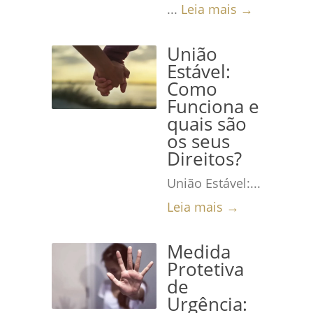
...
Leia mais →
União
Estável:
Como
Funciona e
quais são
os seus
Direitos?
União Estável:...
Leia mais →
Medida
Protetiva
de
Urgência: