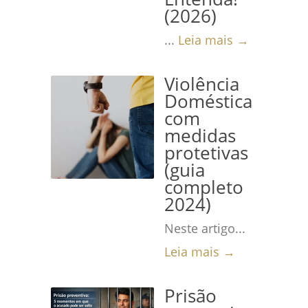
(2026)
...
Leia mais →
Violência
Doméstica
com
medidas
protetivas
(guia
completo
2024)
Neste artigo...
Leia mais →
Prisão