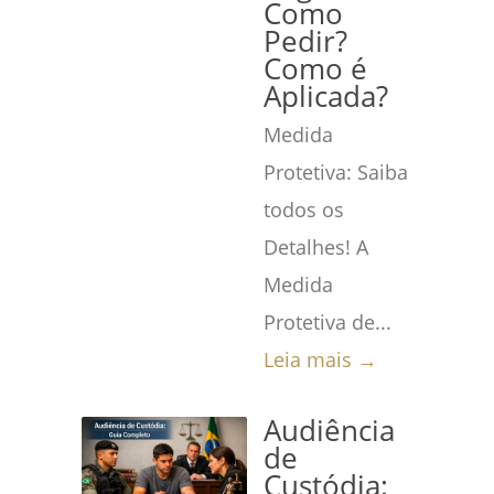
Como
Pedir?
Como é
Aplicada?
Medida
Protetiva: Saiba
todos os
Detalhes! A
Medida
Protetiva de...
Leia mais →
Audiência
de
Custódia: