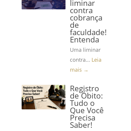
liminar
contra
cobrança
de
faculdade!
Entenda
Uma liminar
contra...
Leia
mais →
Registro
de Óbito:
Tudo o
Que Você
Precisa
Saber!