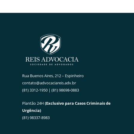
Rua Buenos Aires, 212 – Espinheiro
contato@advocaciareis.adv.br
(81) 3312-1950 | (81) 98698-0883
Plantão 24H
(Exclusivo para Casos Criminais de
Urgência)
(81) 98337-8983