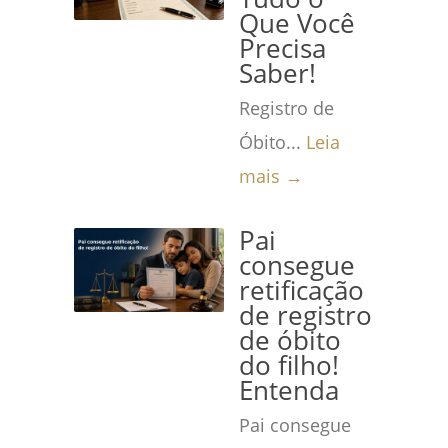
Que Você
Precisa
Saber!
Registro de
Óbito...
Leia
mais →
Pai
consegue
retificação
de registro
de óbito
do filho!
Entenda
Pai consegue