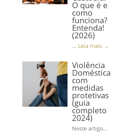
O que é e
como
funciona?
Entenda!
(2026)
...
Leia mais →
Violência
Doméstica
com
medidas
protetivas
(guia
completo
2024)
Neste artigo...