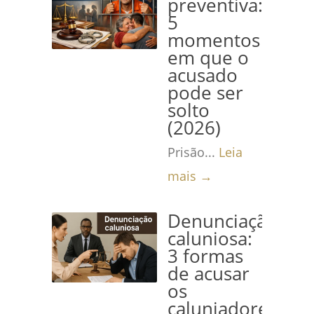
preventiva:
5
momentos
em que o
acusado
pode ser
solto
(2026)
Prisão...
Leia
mais →
Denunciação
caluniosa:
3 formas
de acusar
os
caluniadores