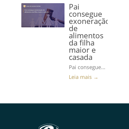
Pai
consegue
exoneração
de
alimentos
da filha
maior e
casada
Pai consegue...
Leia mais →