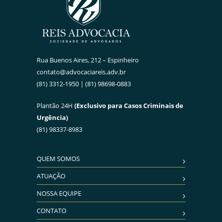
Rua Buenos Aires, 212 – Espinheiro
contato@advocaciareis.adv.br
(81) 3312-1950 | (81) 98698-0883
Plantão 24H
(Exclusivo para Casos Criminais de
Urgência)
(81) 98337-8983
QUEM SOMOS
ATUAÇÃO
NOSSA EQUIPE
CONTATO