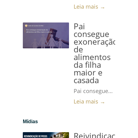
Leia mais →
Pai
consegue
exoneração
de
alimentos
da filha
maior e
casada
Pai consegue...
Leia mais →
Mídias
Reivindicação