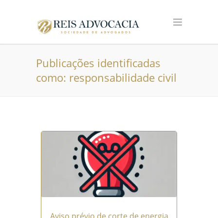
Publicações identificadas
como: responsabilidade civil
Aviso prévio de corte de energia