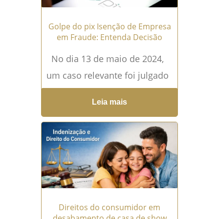
Golpe do pix Isenção de Empresa
em Fraude: Entenda Decisão
No dia 13 de maio de 2024,
um caso relevante foi julgado
pelo Juizado...
Leia mais →
Leia mais
Direitos do consumidor em
desabamento de casa de show