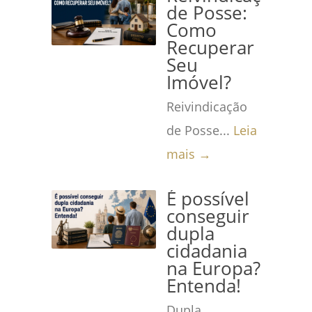
de Posse:
Como
Recuperar
Seu
Imóvel?
Reivindicação
de Posse...
Leia
mais →
É possível
conseguir
dupla
cidadania
na Europa?
Entenda!
Dupla