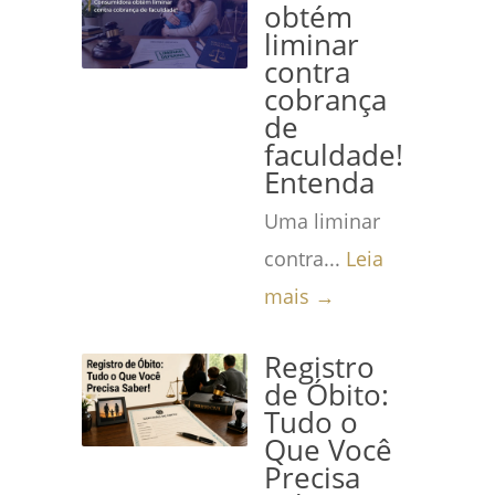
obtém
liminar
contra
cobrança
de
faculdade!
Entenda
Uma liminar
contra...
Leia
mais →
Registro
de Óbito:
Tudo o
Que Você
Precisa