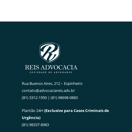
Rua Buenos Aires, 212 – Espinheiro
contato@advocaciareis.adv.br
(81) 3312-1950 | (81) 98698-0883
Plantão 24H
(Exclusivo para Casos Criminais de
Urgência)
(81) 98337-8983