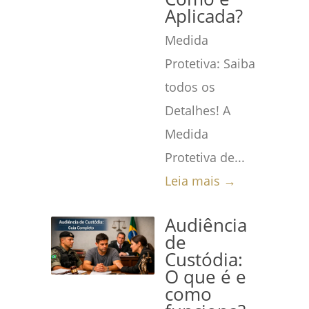
Aplicada?
Medida
Protetiva: Saiba
todos os
Detalhes! A
Medida
Protetiva de...
Leia mais →
Audiência
de
Custódia:
O que é e
como