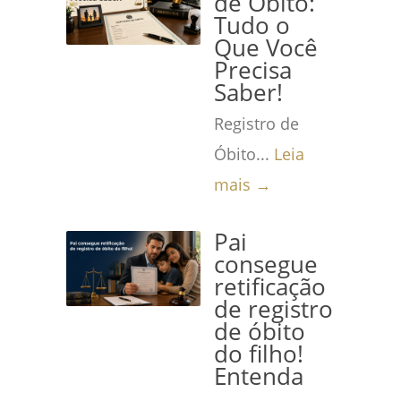
de Óbito:
Tudo o
Que Você
Precisa
Saber!
Registro de
Óbito...
Leia
mais →
Pai
consegue
retificação
de registro
de óbito
do filho!
Entenda