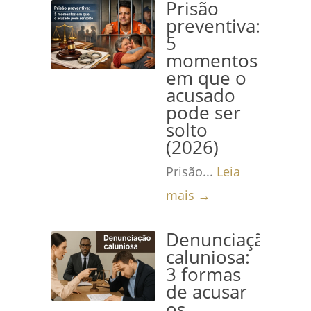
Prisão
preventiva:
5
momentos
em que o
acusado
pode ser
solto
(2026)
Prisão...
Leia
mais →
Denunciação
caluniosa:
3 formas
de acusar
os