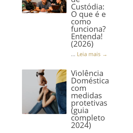
Custódia:
O que é e
como
funciona?
Entenda!
(2026)
...
Leia mais →
Violência
Doméstica
com
medidas
protetivas
(guia
completo
2024)