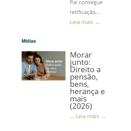
Pai consegue
retificação...
Leia mais →
Mídias
Morar
junto:
Direito a
pensão,
bens,
herança e
mais
(2026)
...
Leia mais →