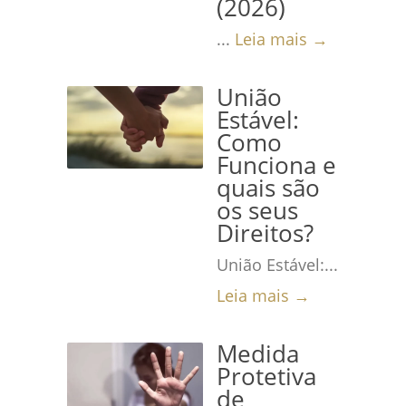
(2026)
...
Leia mais →
União
Estável:
Como
Funciona e
quais são
os seus
Direitos?
União Estável:...
Leia mais →
Medida
Protetiva
de