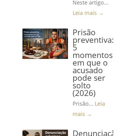
Neste artigo...
Leia mais →
Prisão
preventiva:
5
momentos
em que o
acusado
pode ser
solto
(2026)
Prisão...
Leia
mais →
Denunciação