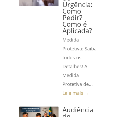
Urgência:
Como
Pedir?
Como é
Aplicada?
Medida
Protetiva: Saiba
todos os
Detalhes! A
Medida
Protetiva de...
Leia mais →
Audiência
de