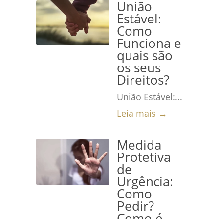
União
Estável:
Como
Funciona e
quais são
os seus
Direitos?
União Estável:...
Leia mais →
Medida
Protetiva
de
Urgência:
Como
Pedir?
Como é