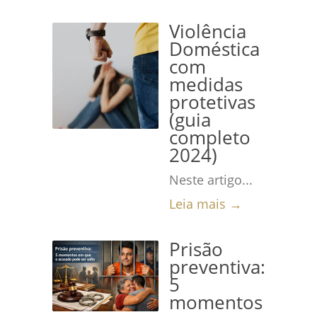
Violência
Doméstica
com
medidas
protetivas
(guia
completo
2024)
Neste artigo...
Leia mais →
Prisão
preventiva:
5
momentos