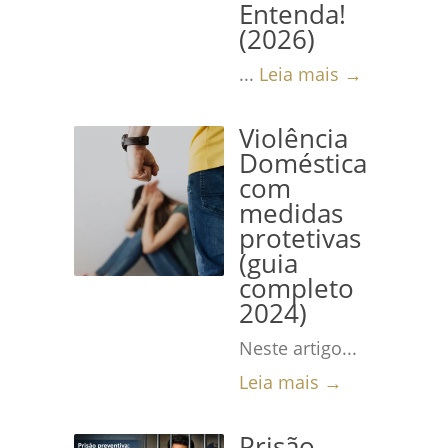
Entenda!
(2026)
...
Leia mais →
Violência
Doméstica
com
medidas
protetivas
(guia
completo
2024)
Neste artigo...
Leia mais →
Prisão