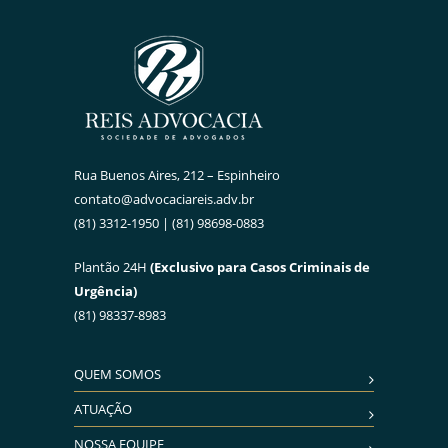
Rua Buenos Aires, 212 – Espinheiro
contato@advocaciareis.adv.br
(81) 3312-1950 | (81) 98698-0883
Plantão 24H
(Exclusivo para Casos Criminais de
Urgência)
(81) 98337-8983
QUEM SOMOS
ATUAÇÃO
NOSSA EQUIPE