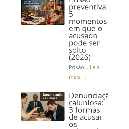
preventiva:
5
momentos
em que o
acusado
pode ser
solto
(2026)
Prisão...
Leia
mais →
Denunciação
caluniosa:
3 formas
de acusar
os