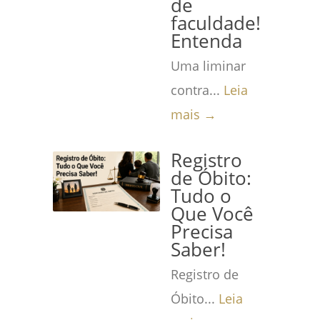
de
faculdade!
Entenda
Uma liminar
contra...
Leia
mais →
Registro
de Óbito:
Tudo o
Que Você
Precisa
Saber!
Registro de
Óbito...
Leia