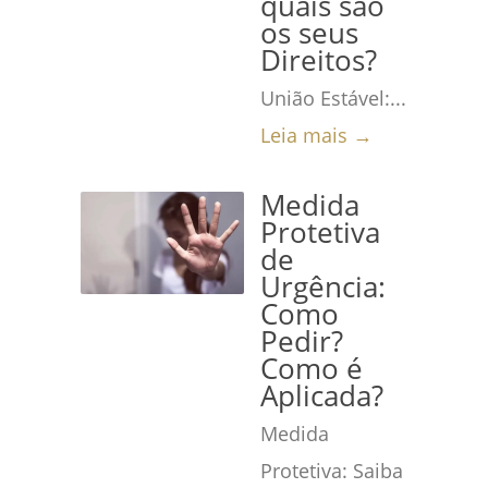
quais são
os seus
Direitos?
União Estável:...
Leia mais →
Medida
Protetiva
de
Urgência:
Como
Pedir?
Como é
Aplicada?
Medida
Protetiva: Saiba