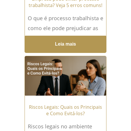
trabalhista? Veja 5 erros comuns!
O que é processo trabalhista e
como ele pode prejudicar as
empresas? O processo
Leia mais
trabalhista é uma das maiores
preocupações de
empresários...
Leia mais →
Riscos Legais: Quais os Principais
e Como Evitá-los?
Riscos legais no ambiente