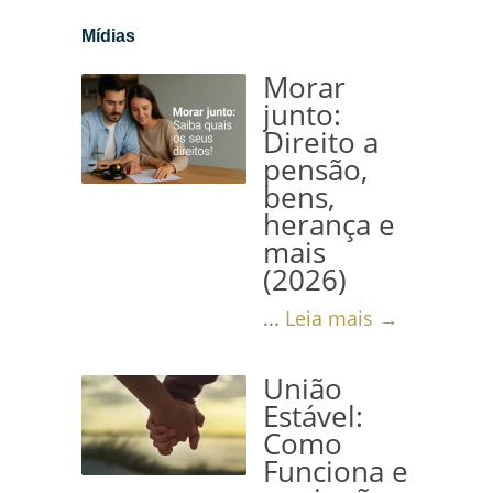
Mídias
Morar
junto:
Direito a
pensão,
bens,
herança e
mais
(2026)
...
Leia mais →
União
Estável:
Como
Funciona e