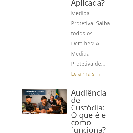
Aplicada?
Medida
Protetiva: Saiba
todos os
Detalhes! A
Medida
Protetiva de...
Leia mais →
Audiência
de
Custódia:
O que é e
como
funciona?