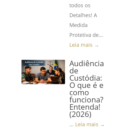
todos os
Detalhes! A
Medida
Protetiva de...
Leia mais →
Audiência
de
Custódia:
O que é e
como
funciona?
Entenda!
(2026)
...
Leia mais →