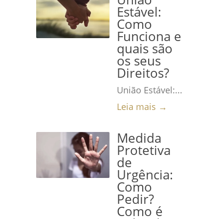
Estável:
Como
Funciona e
quais são
os seus
Direitos?
União Estável:...
Leia mais →
Medida
Protetiva
de
Urgência:
Como
Pedir?
Como é