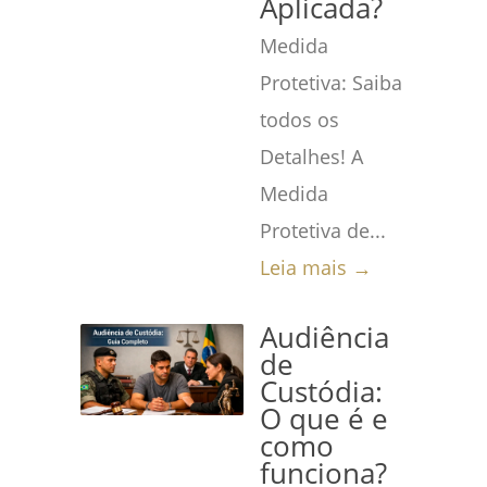
Aplicada?
Medida
Protetiva: Saiba
todos os
Detalhes! A
Medida
Protetiva de...
Leia mais →
Audiência
de
Custódia:
O que é e
como
funciona?