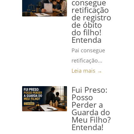
consegue
retificação
de registro
de óbito
do filho!
Entenda
Pai consegue
retificação...
Leia mais →
Fui Preso:
Posso
Perder a
Guarda do
Meu Filho?
Entenda!