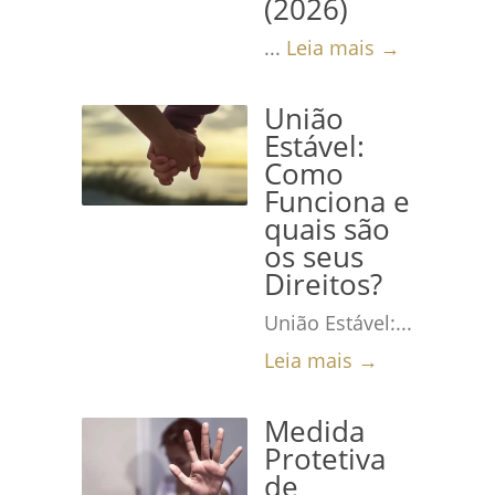
(2026)
...
Leia mais →
União
Estável:
Como
Funciona e
quais são
os seus
Direitos?
União Estável:...
Leia mais →
Medida
Protetiva
de