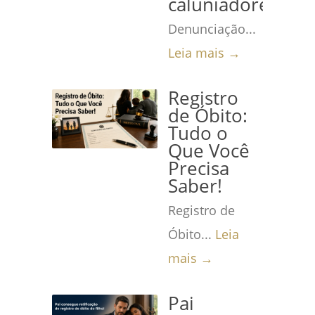
caluniadores
Denunciação...
Leia mais →
Registro
de Óbito:
Tudo o
Que Você
Precisa
Saber!
Registro de
Óbito...
Leia
mais →
Pai