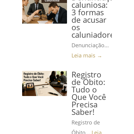
caluniosa:
3 formas
de acusar
os
caluniadores
Denunciação...
Leia mais →
Registro
de Óbito:
Tudo o
Que Você
Precisa
Saber!
Registro de
Óbito...
Leia