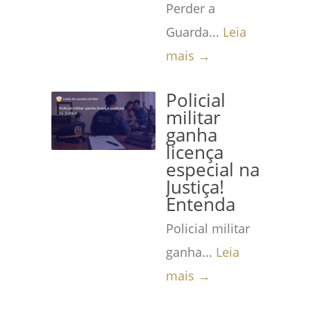
Perder a
Guarda...
Leia
mais →
Policial
militar
ganha
licença
especial na
Justiça!
Entenda
Policial militar
ganha...
Leia
mais →