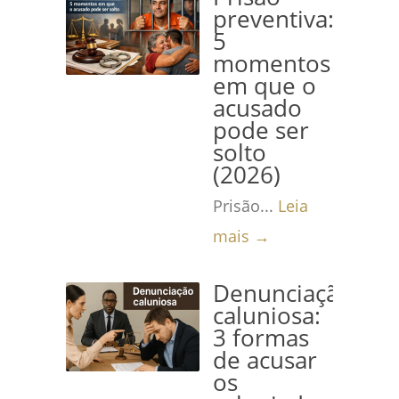
preventiva:
5
momentos
em que o
acusado
pode ser
solto
(2026)
Prisão...
Leia
mais →
Denunciação
caluniosa:
3 formas
de acusar
os