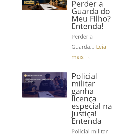
Perder a
Guarda do
Meu Filho?
Entenda!
Perder a
Guarda...
Leia
mais →
Policial
militar
ganha
licença
especial na
Justiça!
Entenda
Policial militar