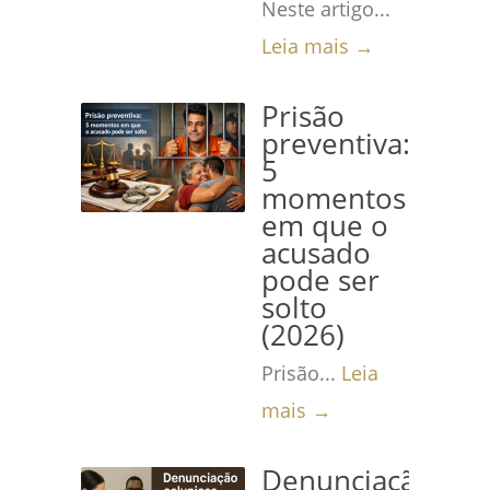
Neste artigo...
Leia mais →
Prisão
preventiva:
5
momentos
em que o
acusado
pode ser
solto
(2026)
Prisão...
Leia
mais →
Denunciação