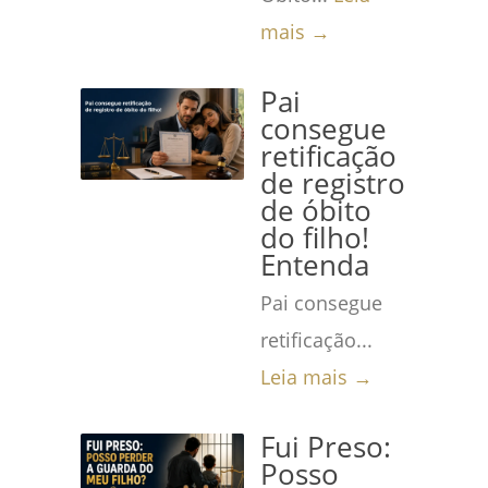
mais →
Pai
consegue
retificação
de registro
de óbito
do filho!
Entenda
Pai consegue
retificação...
Leia mais →
Fui Preso:
Posso