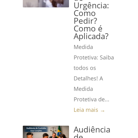
Urgência:
Como
Pedir?
Como é
Aplicada?
Medida
Protetiva: Saiba
todos os
Detalhes! A
Medida
Protetiva de...
Leia mais →
Audiência
de