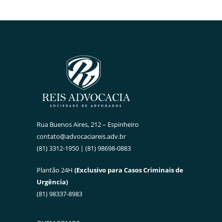
Rua Buenos Aires, 212 – Espinheiro
contato@advocaciareis.adv.br
(81) 3312-1950 | (81) 98698-0883
Plantão 24H
(Exclusivo para Casos Criminais de
Urgência)
(81) 98337-8983