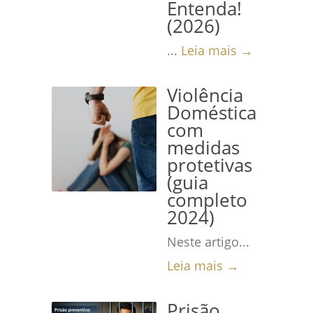
Entenda!
(2026)
...
Leia mais →
Violência
Doméstica
com
medidas
protetivas
(guia
completo
2024)
Neste artigo...
Leia mais →
Prisão