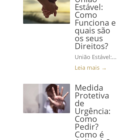
Estável:
Como
Funciona e
quais são
os seus
Direitos?
União Estável:...
Leia mais →
Medida
Protetiva
de
Urgência:
Como
Pedir?
Como é