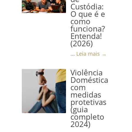
Custódia:
O que é e
como
funciona?
Entenda!
(2026)
...
Leia mais →
Violência
Doméstica
com
medidas
protetivas
(guia
completo
2024)