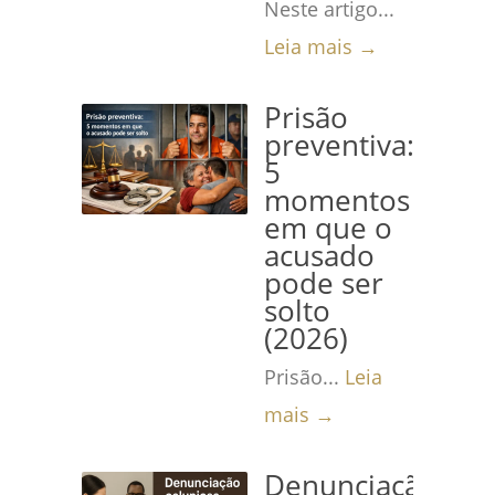
Neste artigo...
Leia mais →
Prisão
preventiva:
5
momentos
em que o
acusado
pode ser
solto
(2026)
Prisão...
Leia
mais →
Denunciação