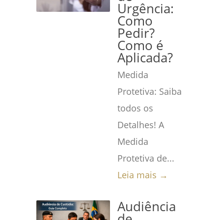
Urgência:
Como
Pedir?
Como é
Aplicada?
Medida
Protetiva: Saiba
todos os
Detalhes! A
Medida
Protetiva de...
Leia mais →
Audiência
de