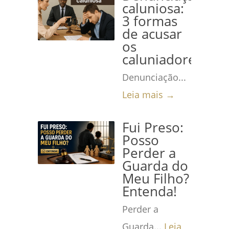
caluniosa:
3 formas
de acusar
os
caluniadores
Denunciação...
Leia mais →
Fui Preso:
Posso
Perder a
Guarda do
Meu Filho?
Entenda!
Perder a
Guarda...
Leia