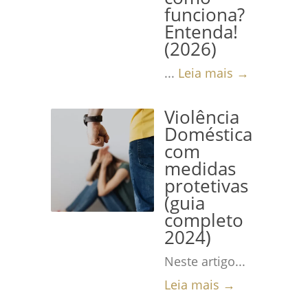
funciona?
Entenda!
(2026)
...
Leia mais →
Violência
Doméstica
com
medidas
protetivas
(guia
completo
2024)
Neste artigo...
Leia mais →