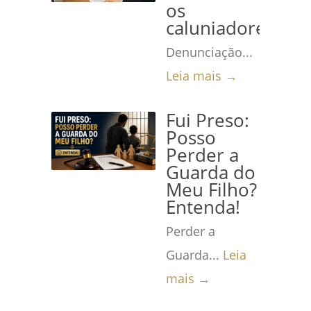
os
caluniadores
Denunciação...
Leia mais →
Fui Preso:
Posso
Perder a
Guarda do
Meu Filho?
Entenda!
Perder a
Guarda...
Leia
mais →