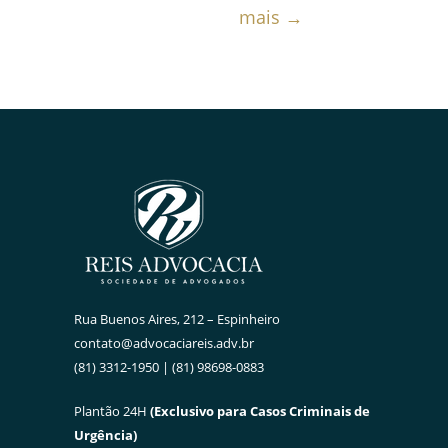
mais →
Rua Buenos Aires, 212 – Espinheiro
contato@advocaciareis.adv.br
(81) 3312-1950 | (81) 98698-0883
Plantão 24H
(Exclusivo para Casos Criminais de
Urgência)