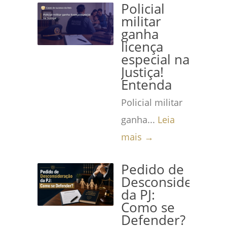
Policial
militar
ganha
licença
especial na
Justiça!
Entenda
Policial militar
ganha...
Leia
mais →
Pedido de
Desconsideração
da PJ:
Como se
Defender?