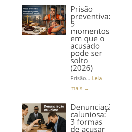
Prisão
preventiva:
5
momentos
em que o
acusado
pode ser
solto
(2026)
Prisão...
Leia
mais →
Denunciação
caluniosa:
3 formas
de acusar