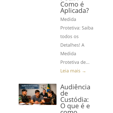
Como é
Aplicada?
Medida
Protetiva: Saiba
todos os
Detalhes! A
Medida
Protetiva de...
Leia mais →
Audiência
de
Custódia:
O que é e
como