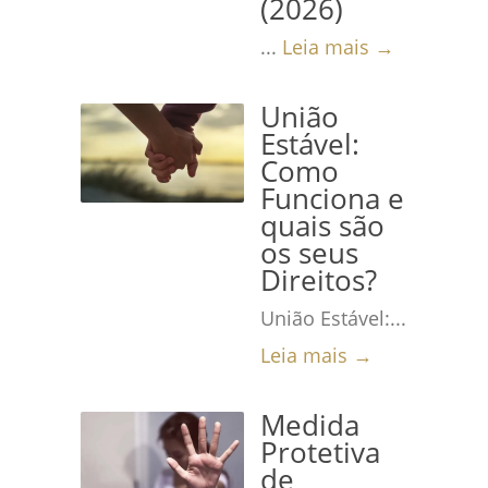
(2026)
...
Leia mais →
União
Estável:
Como
Funciona e
quais são
os seus
Direitos?
União Estável:...
Leia mais →
Medida
Protetiva
de