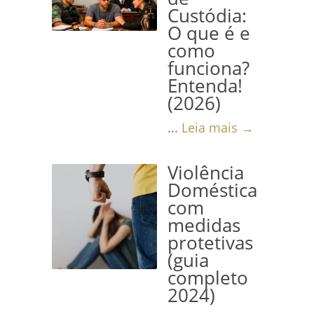
Custódia:
O que é e
como
funciona?
Entenda!
(2026)
...
Leia mais →
Violência
Doméstica
com
medidas
protetivas
(guia
completo
2024)