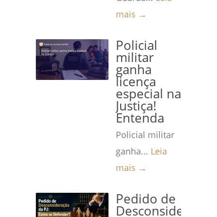
mais →
Policial
militar
ganha
licença
especial na
Justiça!
Entenda
Policial militar
ganha...
Leia
mais →
Pedido de
Desconsideração