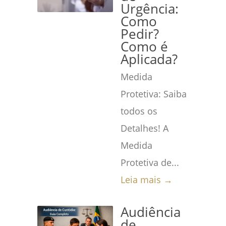
Urgência:
Como
Pedir?
Como é
Aplicada?
Medida
Protetiva: Saiba
todos os
Detalhes! A
Medida
Protetiva de...
Leia mais →
Audiência
de