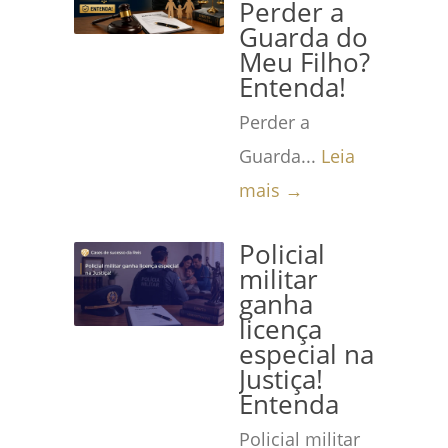
Perder a
Guarda do
Meu Filho?
Entenda!
Perder a
Guarda...
Leia
mais →
Policial
militar
ganha
licença
especial na
Justiça!
Entenda
Policial militar