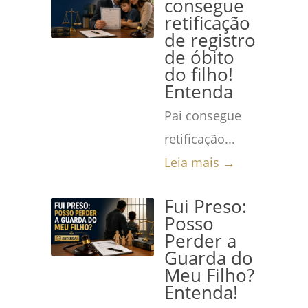
consegue
retificação
de registro
de óbito
do filho!
Entenda
Pai consegue
retificação...
Leia mais →
Fui Preso:
Posso
Perder a
Guarda do
Meu Filho?
Entenda!