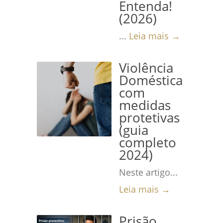
Entenda!
(2026)
...
Leia mais →
Violência
Doméstica
com
medidas
protetivas
(guia
completo
2024)
Neste artigo...
Leia mais →
Prisão