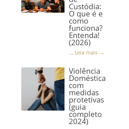
Custódia:
O que é e
como
funciona?
Entenda!
(2026)
...
Leia mais →
Violência
Doméstica
com
medidas
protetivas
(guia
completo
2024)