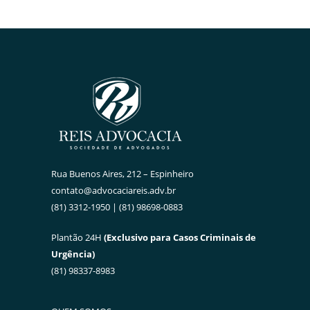
Rua Buenos Aires, 212 – Espinheiro
contato@advocaciareis.adv.br
(81) 3312-1950 | (81) 98698-0883
Plantão 24H
(Exclusivo para Casos Criminais de
Urgência)
(81) 98337-8983