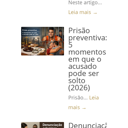
Neste artigo...
Leia mais →
Prisão
preventiva:
5
momentos
em que o
acusado
pode ser
solto
(2026)
Prisão...
Leia
mais →
Denunciação