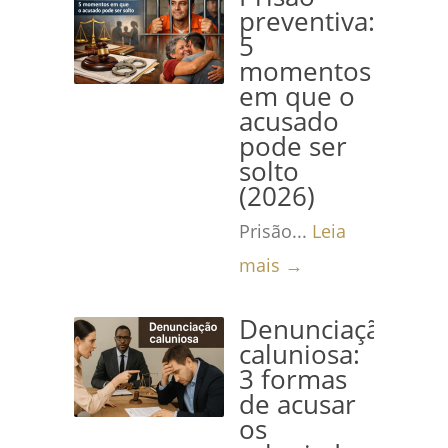
preventiva:
5
momentos
em que o
acusado
pode ser
solto
(2026)
Prisão...
Leia
mais →
Denunciação
caluniosa:
3 formas
de acusar
os