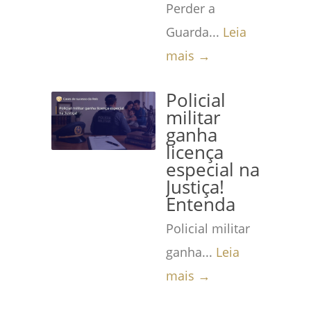
Perder a
Guarda...
Leia
mais →
Policial
militar
ganha
licença
especial na
Justiça!
Entenda
Policial militar
ganha...
Leia
mais →