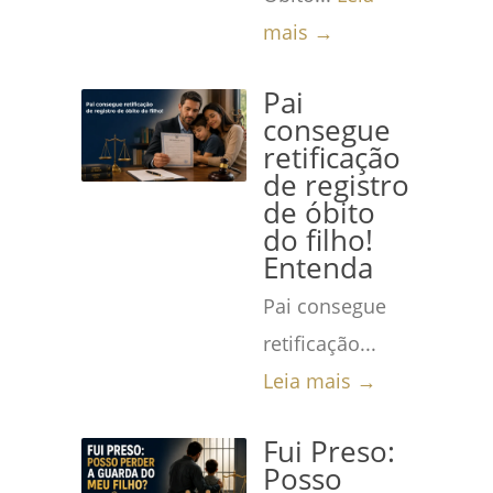
mais →
Pai
consegue
retificação
de registro
de óbito
do filho!
Entenda
Pai consegue
retificação...
Leia mais →
Fui Preso:
Posso