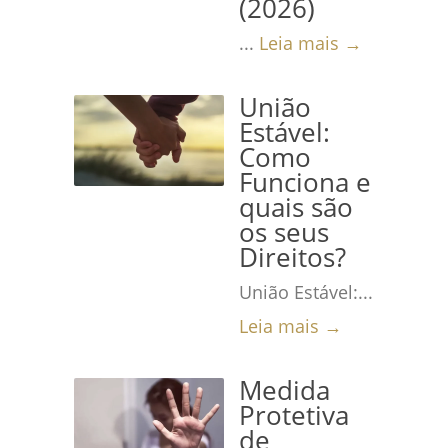
(2026)
...
Leia mais →
União
Estável:
Como
Funciona e
quais são
os seus
Direitos?
União Estável:...
Leia mais →
Medida
Protetiva
de