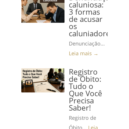
caluniosa:
3 formas
de acusar
os
caluniadores
Denunciação...
Leia mais →
Registro
de Óbito:
Tudo o
Que Você
Precisa
Saber!
Registro de
Óbito...
Leia