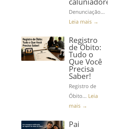
caluniadores
Denunciação...
Leia mais →
Registro
de Óbito:
Tudo o
Que Você
Precisa
Saber!
Registro de
Óbito...
Leia
mais →
Pai