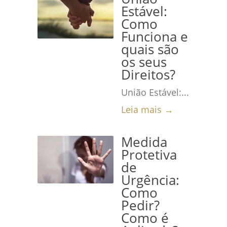
Estável:
Como
Funciona e
quais são
os seus
Direitos?
União Estável:...
Leia mais →
Medida
Protetiva
de
Urgência:
Como
Pedir?
Como é