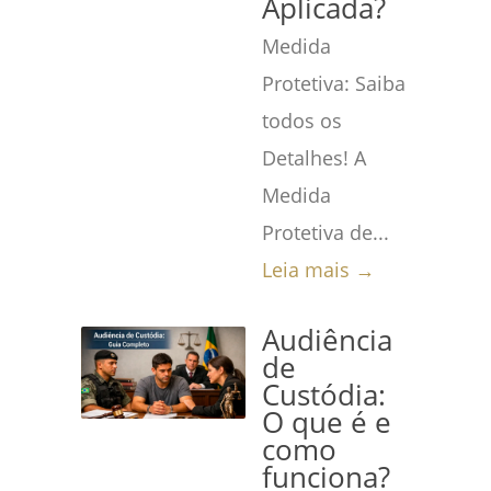
Aplicada?
Medida
Protetiva: Saiba
todos os
Detalhes! A
Medida
Protetiva de...
Leia mais →
Audiência
de
Custódia:
O que é e
como
funciona?