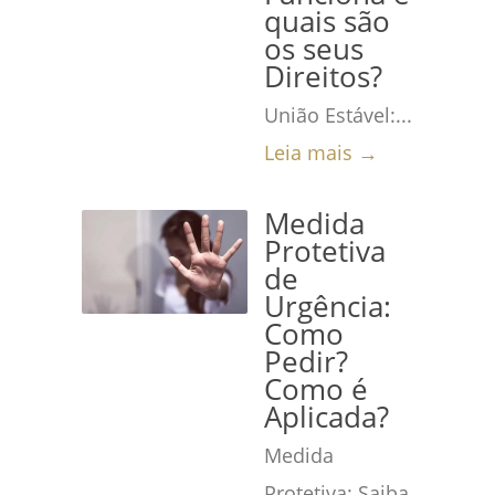
quais são
os seus
Direitos?
União Estável:...
Leia mais →
Medida
Protetiva
de
Urgência:
Como
Pedir?
Como é
Aplicada?
Medida
Protetiva: Saiba