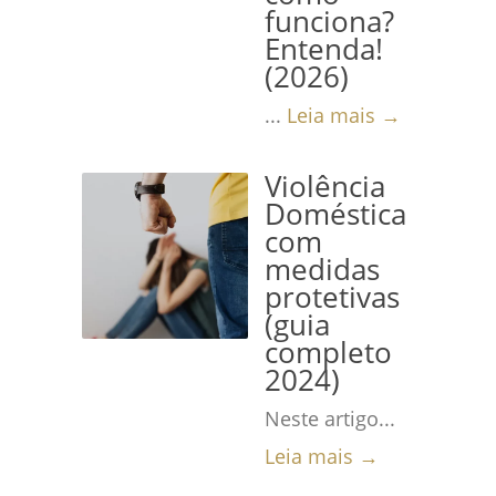
funciona?
Entenda!
(2026)
...
Leia mais →
Violência
Doméstica
com
medidas
protetivas
(guia
completo
2024)
Neste artigo...
Leia mais →