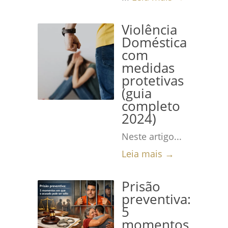
Violência
Doméstica
com
medidas
protetivas
(guia
completo
2024)
Neste artigo...
Leia mais →
Prisão
preventiva:
5
momentos