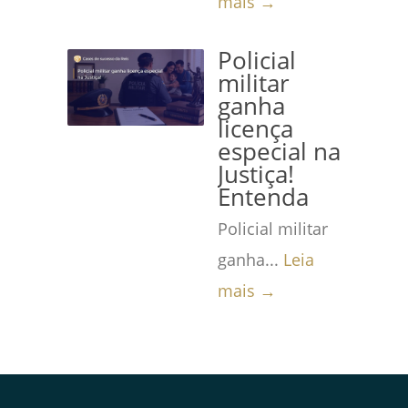
mais →
Policial
militar
ganha
licença
especial na
Justiça!
Entenda
Policial militar
ganha...
Leia
mais →