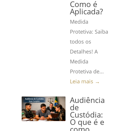
Como é
Aplicada?
Medida
Protetiva: Saiba
todos os
Detalhes! A
Medida
Protetiva de...
Leia mais →
Audiência
de
Custódia:
O que é e
como