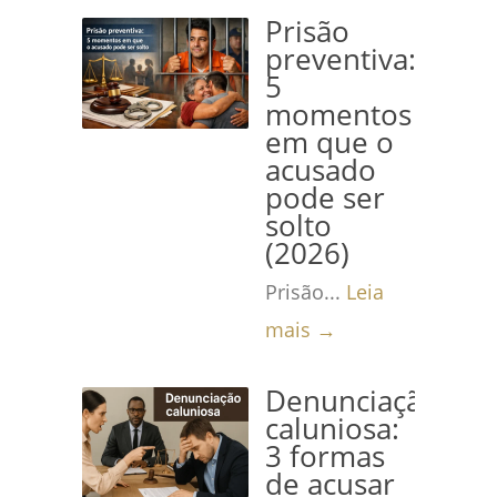
Prisão
preventiva:
5
momentos
em que o
acusado
pode ser
solto
(2026)
Prisão...
Leia
mais →
Denunciação
caluniosa:
3 formas
de acusar