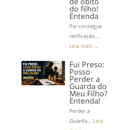
de óbito
do filho!
Entenda
Pai consegue
retificação...
Leia mais →
Fui Preso:
Posso
Perder a
Guarda do
Meu Filho?
Entenda!
Perder a
Guarda...
Leia