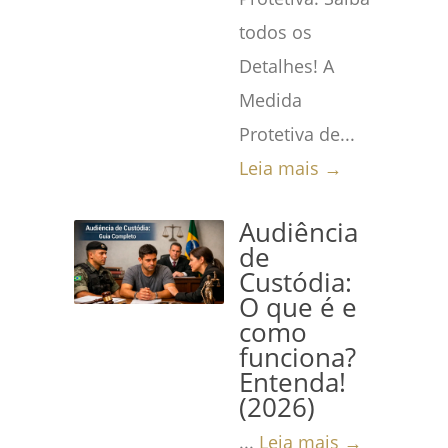
todos os
Detalhes! A
Medida
Protetiva de...
Leia mais →
Audiência
de
Custódia:
O que é e
como
funciona?
Entenda!
(2026)
...
Leia mais →