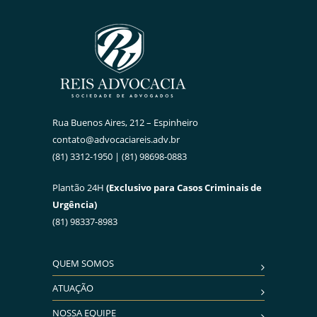
Rua Buenos Aires, 212 – Espinheiro
contato@advocaciareis.adv.br
(81) 3312-1950 | (81) 98698-0883
Plantão 24H
(Exclusivo para Casos Criminais de
Urgência)
(81) 98337-8983
QUEM SOMOS
ATUAÇÃO
NOSSA EQUIPE