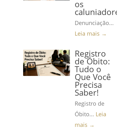
os
caluniadores
Denunciação...
Leia mais →
Registro
de Óbito:
Tudo o
Que Você
Precisa
Saber!
Registro de
Óbito...
Leia
mais →