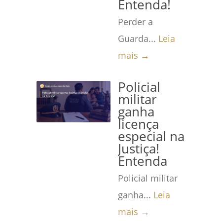
Entenda!
Perder a
Guarda...
Leia
mais →
Policial
militar
ganha
licença
especial na
Justiça!
Entenda
Policial militar
ganha...
Leia
mais →