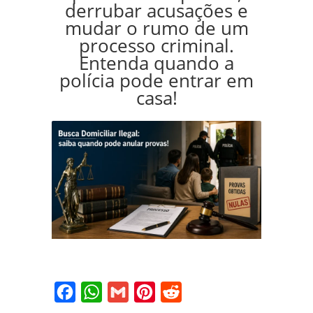
derrubar acusações e
mudar o rumo de um
processo criminal.
Entenda quando a
polícia pode entrar em
casa!
Facebook
WhatsApp
Gmail
Pinterest
Reddit