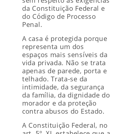
sem respeito às exigências
da Constituição Federal e
do Código de Processo
Penal.
A casa é protegida porque
representa um dos
espaços mais sensíveis da
vida privada. Não se trata
apenas de parede, porta e
telhado. Trata-se da
intimidade, da segurança
da família, da dignidade do
morador e da proteção
contra abusos do Estado.
A Constituição Federal, no
art. 5º, XI, estabelece que a