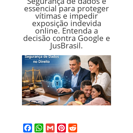
Segurança de dados é
essencial para proteger
vítimas e impedir
exposição indevida
online. Entenda a
decisão contra Google e
JusBrasil.
Facebook
WhatsApp
Gmail
Pinterest
Reddit