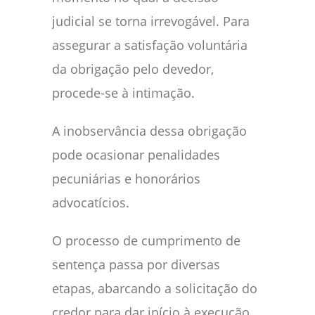
judicial se torna irrevogável. Para
assegurar a satisfação voluntária
da obrigação pelo devedor,
procede-se à intimação.
A inobservância dessa obrigação
pode ocasionar penalidades
pecuniárias e honorários
advocatícios.
O processo de cumprimento de
sentença passa por diversas
etapas, abarcando a solicitação do
credor para dar início à execução