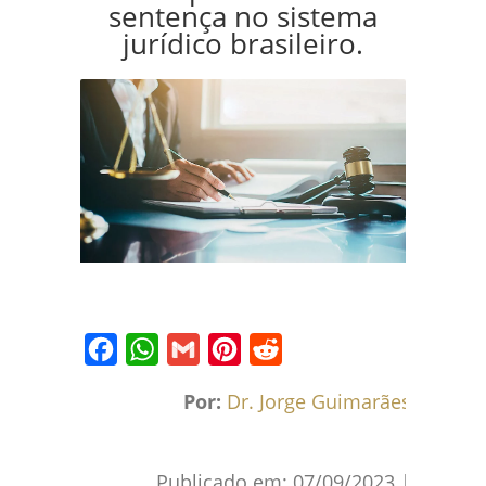
sentença no sistema
jurídico brasileiro.
Facebook
WhatsApp
Gmail
Pinterest
Reddit
Por:
Dr. Jorge Guimarães
Publicado em:
07/09/2023
|