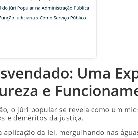
l do Júri Popular na Administração Pública
unção Judiciária x Como Serviço Público
Desvendado: Uma Exp
ureza e Funcionam
ão, o júri popular se revela como um mi
s e deméritos da justiça.
 aplicação da lei, mergulhando nas água