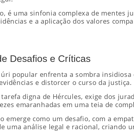
ão, é uma sinfonia complexa de mentes j
vidências e a aplicação dos valores comp
e Desafios e Críticas
júri popular enfrenta a sombra insidiosa
vidências e distorcer o curso da justiça.
 tarefa digna de Hércules, exige dos jur
 vezes emaranhadas em uma teia de compl
zão emerge como um desafio, com a empa
e uma análise legal e racional, criando u