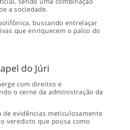
ficial, sendo uma combinação
coe a sociedade.
olifônica, buscando entrelaçar
tivas que enriquecem o palco do
apel do Júri
erge com direitos e
ndo o cerne da administração da
ia de evidências meticulosamente
, o veredicto que pousa como