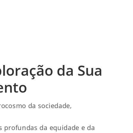
loração da Sua
ento
crocosmo da sociedade,
s profundas da equidade e da