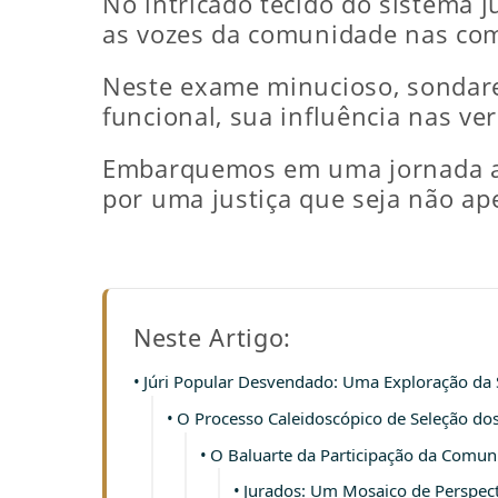
No intricado tecido do sistema j
as vozes da comunidade nas comp
Neste exame minucioso, sondare
funcional, sua influência nas ve
Embarquemos em uma jornada atr
por uma justiça que seja não ap
Neste Artigo:
Júri Popular Desvendado: Uma Exploração da
O Processo Caleidoscópico de Seleção do
O Baluarte da Participação da Comuni
Jurados: Um Mosaico de Perspecti