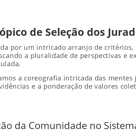
ópico de Seleção dos Jura
da por um intricado arranjo de critérios
scando a pluralidade de perspectivas e ex
culada.
vamos a coreografia intricada das mentes 
evidências e a ponderação de valores cole
ação da Comunidade no Sistema