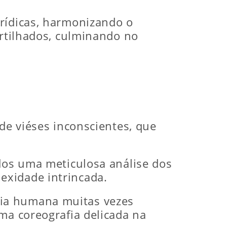
urídicas, harmonizando o
artilhados, culminando no
 de viéses inconscientes, que
ados uma meticulosa análise dos
exidade intrincada.
tia humana muitas vezes
ma coreografia delicada na