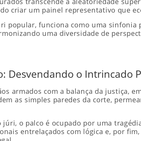
urados transcende a aleatoriedade super
ando criar um painel representativo que e
ri popular, funciona como uma sinfonia p
harmonizando uma diversidade de perspec
o: Desvendando o Intrincado P
ãos armados com a balança da justiça, em
dem as simples paredes da corte, permea
 júri, o palco é ocupado por uma tragéd
nais entrelaçados com lógica e, por fim
gal.