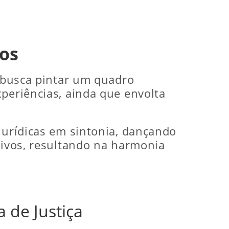
dos
, busca pintar um quadro
periências, ainda que envolta
jurídicas em sintonia, dançando
tivos, resultando na harmonia
 de Justiça