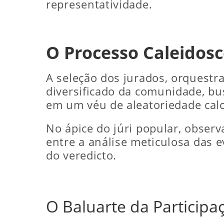
representatividade.
O Processo Caleidosc
A seleção dos jurados, orquestra
diversificado da comunidade, bu
em um véu de aleatoriedade cal
No ápice do júri popular, obser
entre a análise meticulosa das 
do veredicto.
O Baluarte da Particip