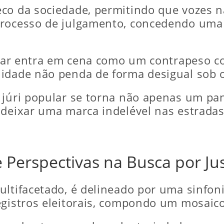
eco da sociedade, permitindo que vozes 
processo de julgamento, concedendo uma 
ular entra em cena como um contrapeso co
uidade não penda de forma desigual sob 
o júri popular se torna não apenas um p
 deixar uma marca indelével nas estradas
Perspectivas na Busca por Jus
ultifacetado, é delineado por uma sinfoni
egistros eleitorais, compondo um mosaico