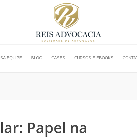
SA EQUIPE
BLOG
CASES
CURSOS E EBOOKS
CONTA
lar: Papel na