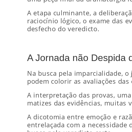
A etapa culminante, a deliberaç
raciocínio lógico, o exame das e
desfecho do veredicto.
A Jornada não Despida d
Na busca pela imparcialidade, o 
podem colorir as avaliações das e
A interpretação das provas, uma
matizes das evidências, muitas
A dicotomia entre emoção e ra
entrelaçada com a necessidade d