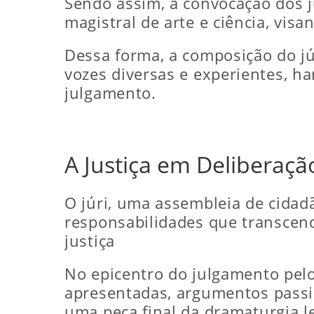
Sendo assim, a convocação dos j
magistral de arte e ciência, vis
Dessa forma, a composição do jú
vozes diversas e experientes, 
julgamento.
A Justiça em Deliberaçã
O júri, uma assembleia de cidad
responsabilidades que transcen
justiça
No epicentro do julgamento pelo
apresentadas, argumentos passio
uma peça final da dramaturgia le