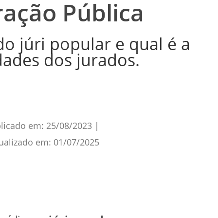
ração Pública
o júri popular e qual é a
dades dos jurados.
licado em:
25/08/2023
|
ualizado em:
01/07/2025