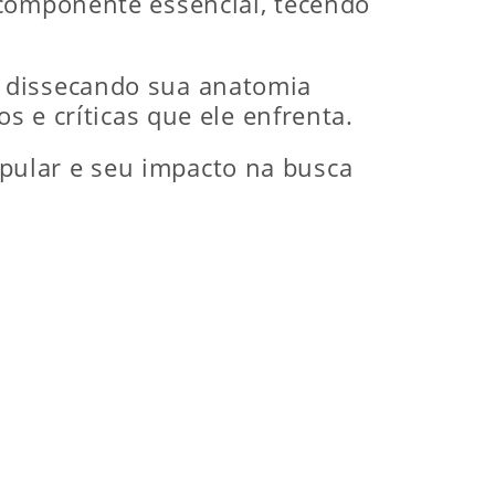
omponente essencial, tecendo
, dissecando sua anatomia
s e críticas que ele enfrenta.
pular e seu impacto na busca