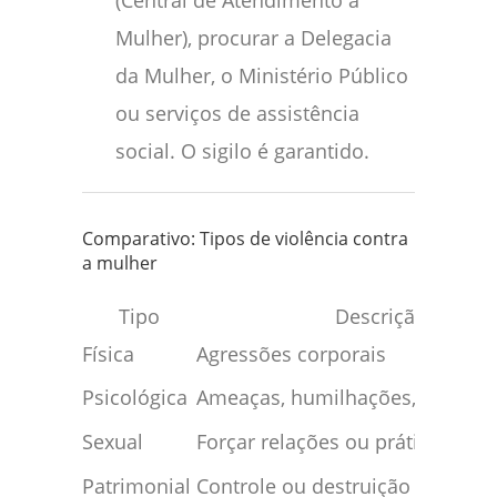
(Central de Atendimento à
Mulher), procurar a Delegacia
da Mulher, o Ministério Público
ou serviços de assistência
social. O sigilo é garantido.
Comparativo: Tipos de violência contra
a mulher
Tipo
Descrição
Física
Agressões corporais
Psicológica
Ameaças, humilhações, manipu
Sexual
Forçar relações ou práticas sexu
Patrimonial
Controle ou destruição de bens