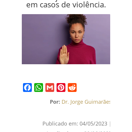
em casos de violência.
Facebook
WhatsApp
Gmail
Pinterest
Reddit
Por:
Dr. Jorge Guimarães
Publicado em:
04/05/2023
|