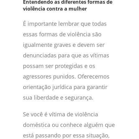
Entendendo as diferentes formas de
violência contra a mulher
É importante lembrar que todas
essas formas de violência são
igualmente graves e devem ser
denunciadas para que as vítimas
possam ser protegidas e os
agressores punidos. Oferecemos
orientação jurídica para garantir
sua liberdade e segurança.
Se você é vítima de violência
doméstica ou conhece alguém que
está passando por essa situação,