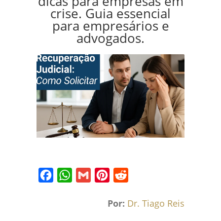
dicas para empresas em
crise. Guia essencial
para empresários e
advogados.
Facebook
WhatsApp
Gmail
Pinterest
Reddit
Por:
Dr. Tiago Reis