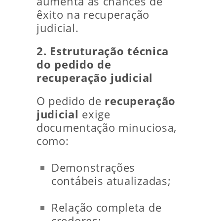
aumenta as chances de
êxito na recuperação
judicial.
2. Estruturação técnica
do pedido de
recuperação judicial
O pedido de
recuperação
judicial
exige
documentação minuciosa,
como:
Demonstrações
contábeis atualizadas;
Relação completa de
credores;