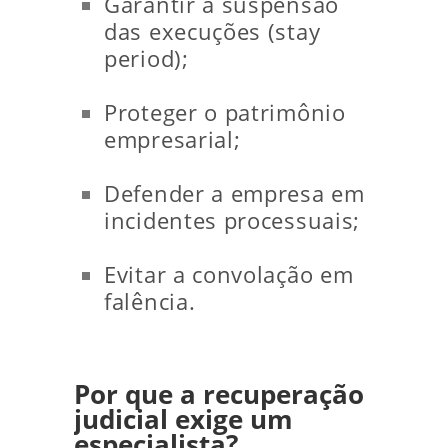
Garantir a suspensão
das execuções (stay
period);
Proteger o patrimônio
empresarial;
Defender a empresa em
incidentes processuais;
Evitar a convolação em
falência.
Por que a recuperação
judicial exige um
especialista?