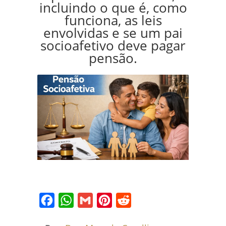
incluindo o que é, como
funciona, as leis
envolvidas e se um pai
socioafetivo deve pagar
pensão.
Facebook
WhatsApp
Gmail
Pinterest
Reddit