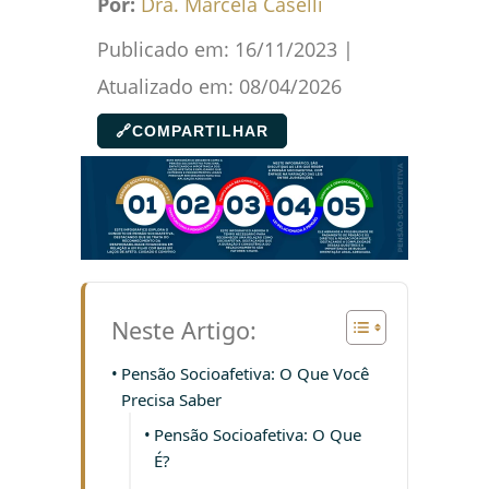
Por:
Dra. Marcela Caselli
Publicado em:
16/11/2023
|
Atualizado em:
08/04/2026
🔗
COMPARTILHAR
Neste Artigo:
Pensão Socioafetiva: O Que Você
Precisa Saber
Pensão Socioafetiva: O Que
É?