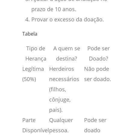
prazo de 10 anos.
Provar o excesso da doação.
Tabela
Tipo de
A quem se
Pode ser
Herança
destina?
Doado?
Legítima
Herdeiros
Não pode
(50%)
necessários
ser doado.
(filhos,
cônjuge,
pais).
Parte
Qualquer
Pode ser
Disponível
pessoa.
doado