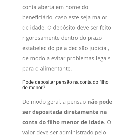
conta aberta em nome do
beneficiário, caso este seja maior
de idade. O depósito deve ser feito
rigorosamente dentro do prazo
estabelecido pela decisão judicial,
de modo a evitar problemas legais
para o alimentante.
Pode depositar pensão na conta do filho
de menor?
De modo geral, a pensão
não pode
ser depositada diretamente na
conta do filho menor de idade
. O
valor deve ser administrado pelo