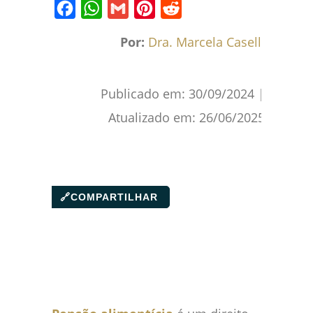
Facebook
WhatsApp
Gmail
Pinterest
Reddit
Por:
Dra. Marcela Caselli
Publicado em:
30/09/2024
|
Atualizado em:
26/06/2025
🔗
COMPARTILHAR