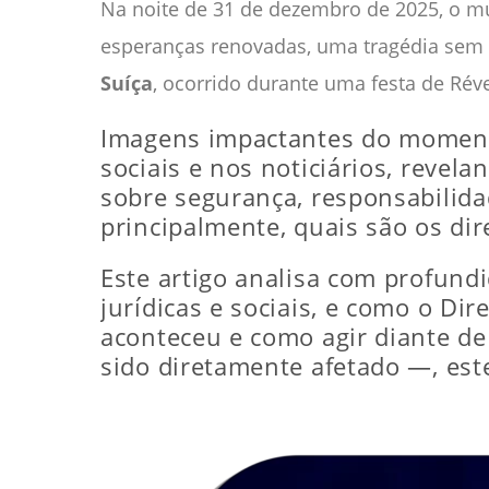
Na noite de 31 de dezembro de 2025, o m
esperanças renovadas, uma tragédia sem
Suíça
, ocorrido durante uma festa de Réve
Imagens impactantes do moment
sociais e nos noticiários, reve
sobre segurança, responsabilida
principalmente, quais são os dir
Este artigo analisa com profund
jurídicas e sociais, e como o Di
aconteceu e como agir diante de
sido diretamente afetado —, este