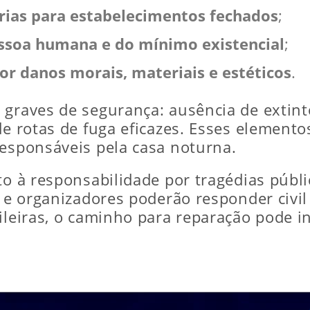
rias para estabelecimentos fechados
;
essoa humana e do mínimo existencial
;
por danos morais, materiais e estéticos
.
 graves de segurança: ausência de extint
de rotas de fuga eficazes. Esses elemento
responsáveis pela casa noturna.
to à responsabilidade por tragédias públ
s e organizadores poderão responder civil
ileiras, o caminho para reparação pode inc