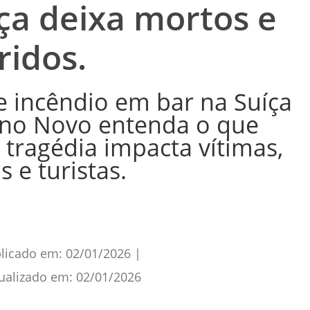
ça deixa mortos e
ridos.
e incêndio em bar na Suíça
Ano Novo entenda o que
tragédia impacta vítimas,
s e turistas.
licado em:
02/01/2026
|
ualizado em:
02/01/2026