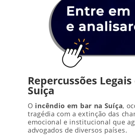
Repercussões Legais 
Suíça
O
incêndio em bar na Suíça
, o
tragédia com a extinção das cha
emocional e institucional que ag
advogados de diversos países.