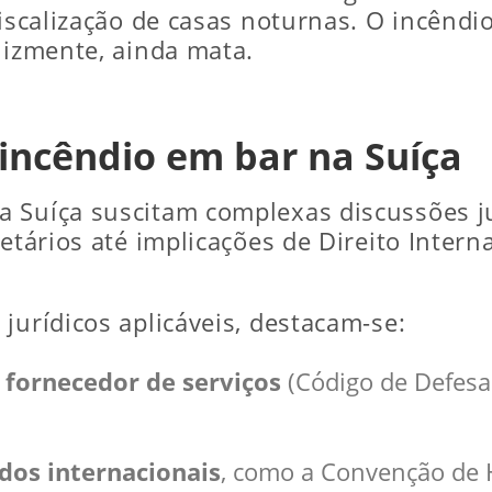
fiscalização de casas noturnas. O incênd
lizmente, ainda mata.
 incêndio em bar na Suíça
a Suíça suscitam complexas discussões j
etários até implicações de Direito Interna
jurídicos aplicáveis, destacam-se:
 fornecedor de serviços
(Código de Defesa
dos internacionais
, como a Convenção de 