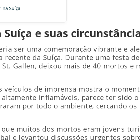
 na Suíça
 Suíça e suas circunstânci
everia ser uma comemoração vibrante e a
ia recente da Suíça. Durante uma festa 
e St. Gallen, deixou mais de 40 mortos e 
s veículos de imprensa mostra o momento
 altamente inflamáveis, parece ter sido 
traram por todo o ambiente, cercando os
que muitos dos mortos eram jovens turis
bal e levantou discussões urgentes sob