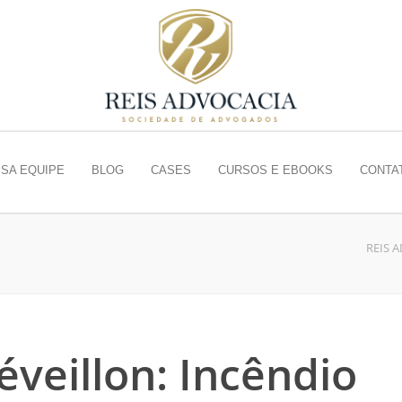
SA EQUIPE
BLOG
CASES
CURSOS E EBOOKS
CONTA
REIS 
éveillon: Incêndio