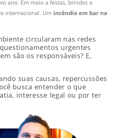
o ano. Em meio a festas, brindes e
e internacional. Um
incêndio em bar na
iente circularam nas redes
do questionamentos urgentes
uem são os responsáveis? E,
dando suas causas, repercussões
 você busca entender o que
ia, interesse legal ou por ter