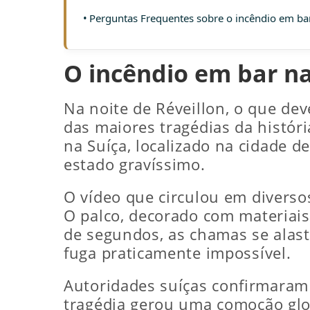
Perguntas Frequentes sobre o incêndio em bar
O incêndio em bar na
Na noite de Réveillon, o que d
das maiores tragédias da histór
na Suíça, localizado na cidade d
estado gravíssimo.
O vídeo que circulou em diverso
O palco, decorado com materiais
de segundos, as chamas se alas
fuga praticamente impossível.
Autoridades suíças confirmaram 
tragédia gerou uma comoção glo