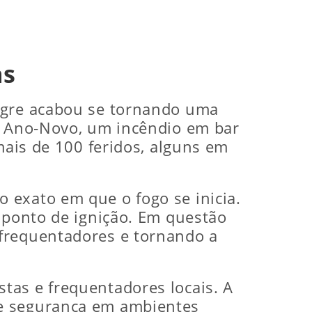
as
legre acabou se tornando uma
de Ano‑Novo, um incêndio em bar
mais de 100 feridos, alguns em
 exato em que o fogo se inicia.
o ponto de ignição. Em questão
 frequentadores e tornando a
tas e frequentadores locais. A
re segurança em ambientes