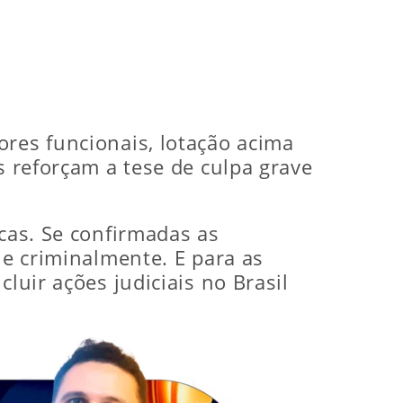
ores funcionais, lotação acima
s reforçam a tese de culpa grave
icas. Se confirmadas as
 e criminalmente. E para as
luir ações judiciais no Brasil