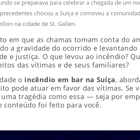
undo se preparava para celebrar a chegada de um nov
 precedentes chocou a Suíça e comoveu a comunidad
illon na cidade de St. Gallen.
o em que as chamas tomam conta do amb
lando a gravidade do ocorrido e levantan
de e justiça. O que levou ao incêndio? Q
eitos das vítimas e de seus familiares?
idade o
incêndio em bar na Suíça
, abor
reito pode atuar em favor das vítimas. Se
 uma tragédia como essa — seja por empat
 conteúdo foi feito para você.