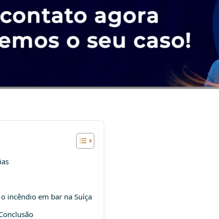
ias
 o incêndio em bar na Suíça
 Conclusão