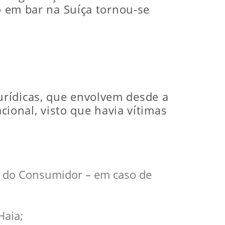
io em bar na Suíça tornou-se
urídicas, que envolvem desde a
cional, visto que havia vítimas
 do Consumidor – em caso de
Haia;