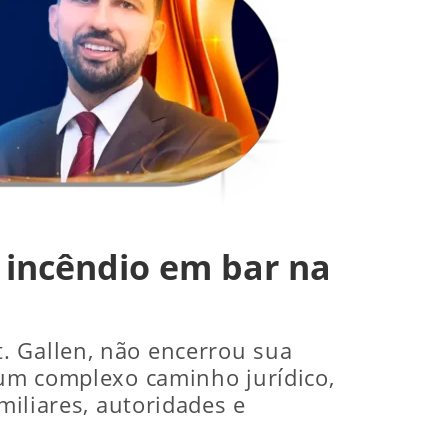
o incêndio em bar na
t. Gallen, não encerrou sua
 um complexo caminho jurídico,
miliares, autoridades e