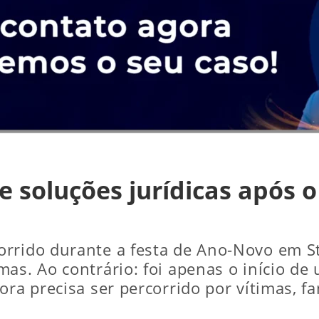
e soluções jurídicas após 
corrido durante a festa de Ano-Novo em S
mas. Ao contrário: foi apenas o início de
ora precisa ser percorrido por vítimas, fa