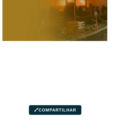
🔗
COMPARTILHAR