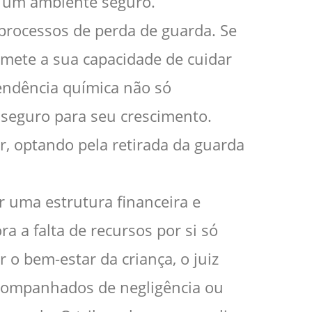
ir um ambiente seguro.
rocessos de perda de guarda. Se
omete a sua capacidade de cuidar
pendência química não só
seguro para seu crescimento.
r, optando pela retirada da guarda
 uma estrutura financeira e
a a falta de recursos por si só
 o bem-estar da criança, o juiz
companhados de negligência ou