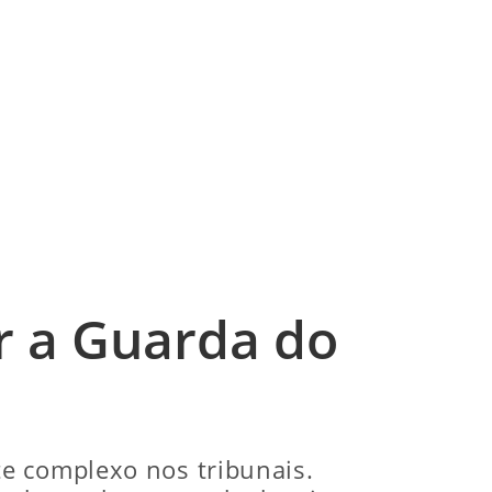
r a Guarda do
e complexo nos tribunais.