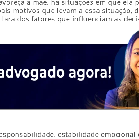
avoreça a mãe, há situações em que ela p
ipais motivos que levam a essa situação, 
clara dos fatores que influenciam as decis
responsabilidade, estabilidade emocional 