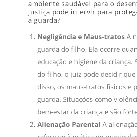
ambiente saudável para o desen
Justiça pode intervir para prote
a guarda?
Negligência e Maus-tratos
A n
guarda do filho. Ela ocorre qua
educação e higiene da criança. 
do filho, o juiz pode decidir qu
disso, os maus-tratos físicos e
guarda. Situações como violênc
bem-estar da criança e são fort
Alienação Parental
A alienaçã
refere-se à prática de manipular