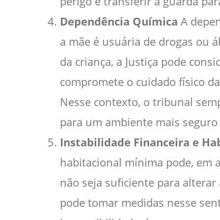
perigo e transferir a guarda pa
Dependência Química
A depen
a mãe é usuária de drogas ou á
da criança, a Justiça pode cons
compromete o cuidado físico d
Nesse contexto, o tribunal sem
para um ambiente mais seguro e
Instabilidade Financeira e Ha
habitacional mínima pode, em al
não seja suficiente para alterar
pode tomar medidas nesse sent