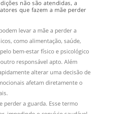
dições não são atendidas, a
 fatores que fazem a mãe perder
 podem levar a mãe a perder a
sicos, como alimentação, saúde,
elo bem-estar físico e psicológico
u outro responsável apto. Além
 rapidamente alterar uma decisão de
emocionais afetam diretamente o
is.
ãe perder a guarda. Esse termo
tor, impedindo o convívio saudável