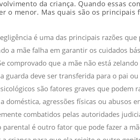
volvimento da criança. Quando essas con
ger o menor. Mas quais são os principais
egligência é uma das principais razões que
ndo a mãe falha em garantir os cuidados bá
Se comprovado que a mãe não está zelando p
e a guarda deve ser transferida para o pai o
 psicológicos são fatores graves que podem
ia doméstica, agressões físicas ou abusos 
emente combatidos pelas autoridades judicia
o parental é outro fator que pode fazer a m
 a criança para que ela rejeite o outro geni