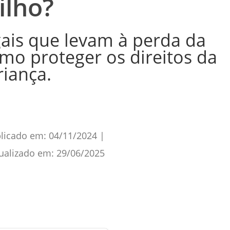
ilho?
gais que levam à perda da
mo proteger os direitos da
riança.
licado em:
04/11/2024
|
ualizado em:
29/06/2025