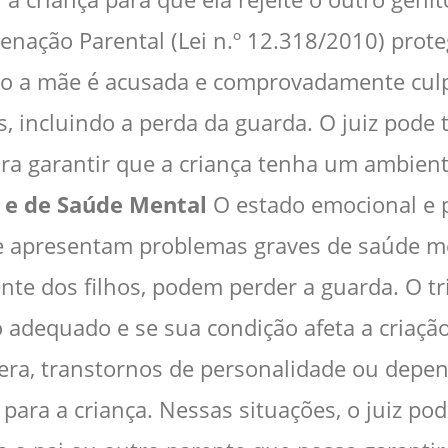
lienação Parental (Lei n.º 12.318/2010) prot
 a mãe é acusada e comprovadamente culpa
 incluindo a perda da guarda. O juiz pode t
ra garantir que a criança tenha um ambien
e de Saúde Mental
O estado emocional e 
 apresentam problemas graves de saúde men
e dos filhos, podem perder a guarda. O tri
adequado e se sua condição afeta a criação
ra, transtornos de personalidade ou depe
para a criança. Nessas situações, o juiz po