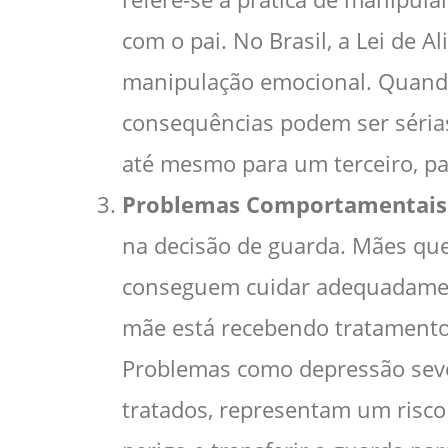
com o pai. No Brasil, a Lei de A
manipulação emocional. Quando
consequências podem ser sérias,
até mesmo para um terceiro, pa
Problemas Comportamentais 
na decisão de guarda. Mães que
conseguem cuidar adequadament
mãe está recebendo tratamento 
Problemas como depressão seve
tratados, representam um risco 