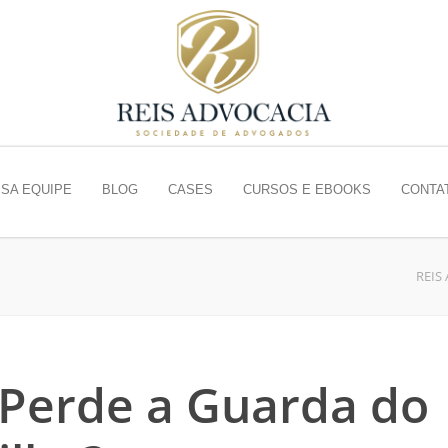
SA EQUIPE
BLOG
CASES
CURSOS E EBOOKS
CONTA
REIS
Perde a Guarda do