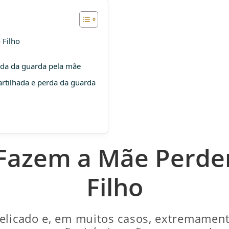
 Filho
rda da guarda pela mãe
rtilhada e perda da guarda
Fazem a Mãe Perde
Filho
elicado e, em muitos casos, extremament