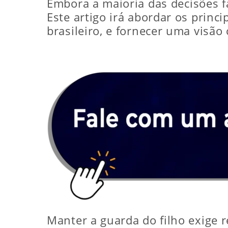
Embora a maioria das decisões f
Este artigo irá abordar os princ
brasileiro, e fornecer uma visão 
Manter a guarda do filho exige 