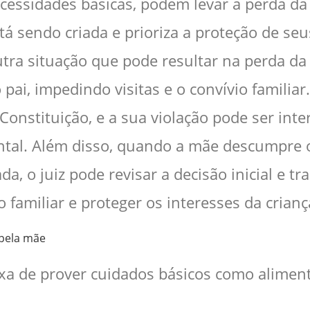
cessidades básicas, podem levar à perda da
á sendo criada e prioriza a proteção de seu
tra situação que pode resultar na perda da
pai, impedindo visitas e o convívio familiar
Constituição, e a sua violação pode ser int
tal. Além disso, quando a mãe descumpre or
a, o juiz pode revisar a decisão inicial e tra
o familiar e proteger os interesses da crianç
 pela mãe
xa de prover cuidados básicos como aliment