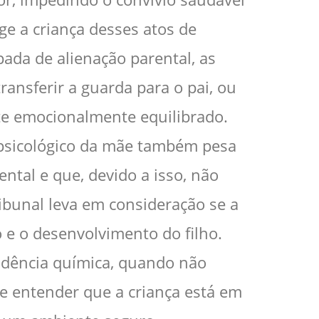
ege a criança desses atos de
da de alienação parental, as
ransferir a guarda para o pai, ou
te emocionalmente equilibrado.
psicológico da mãe também pesa
tal e que, devido a isso, não
bunal leva em consideração se a
 e o desenvolvimento do filho.
ndência química, quando não
de entender que a criança está em