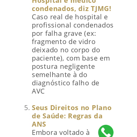
Hospital e médico
condenados, diz TJMG!
Caso real de hospital e
profissional condenados
por falha grave (ex:
fragmento de vidro
deixado no corpo do
paciente), com base em
postura negligente
semelhante à do
diagnóstico falho de
AVC
Seus Direitos no Plano
de Saúde: Regras da
ANS
Embora voltado à