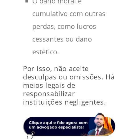
O dano moral é
cumulativo com outras
perdas, como lucros
cessantes ou dano
estético.
Por isso, não aceite
desculpas ou omissões. Há
meios legais de
responsabilizar
instituições negligentes.