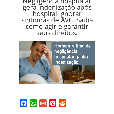
Negligência hospitalar
gera indenização após
hospital ignorar
sintomas de AVC. Saiba
como agir e garantir
seus direitos.
Facebook
WhatsApp
Gmail
Pinterest
Reddit