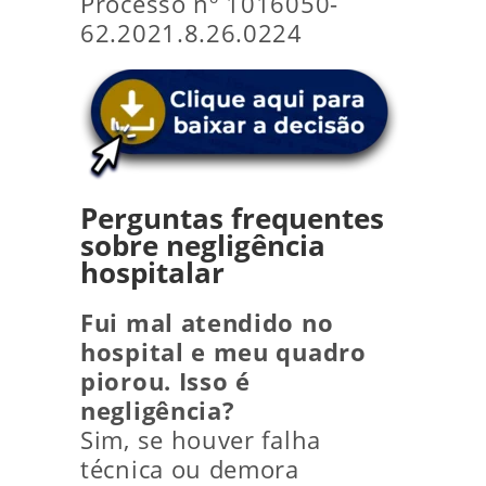
Processo nº 1016050-
62.2021.8.26.0224
Perguntas frequentes
sobre negligência
hospitalar
Fui mal atendido no
hospital e meu quadro
piorou. Isso é
negligência?
Sim, se houver falha
técnica ou demora