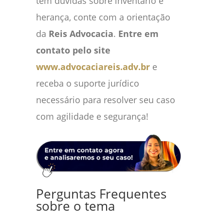
tem dúvidas sobre inventário e
herança, conte com a orientação
da
Reis Advocacia
.
Entre em
contato pelo site
www.advocaciareis.adv.br
e
receba o suporte jurídico
necessário para resolver seu caso
com agilidade e segurança!
Perguntas Frequentes
sobre o tema