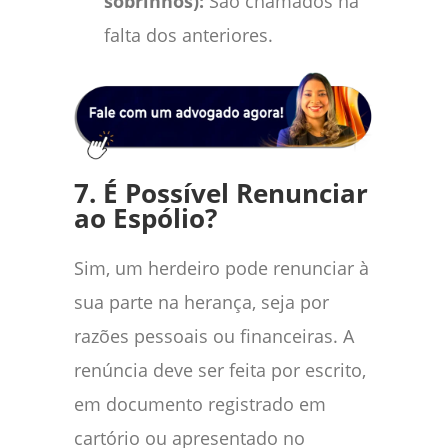
sobrinhos):
São chamados na
falta dos anteriores.
7. É Possível Renunciar
ao Espólio?
Sim, um herdeiro pode renunciar à
sua parte na herança, seja por
razões pessoais ou financeiras. A
renúncia deve ser feita por escrito,
em documento registrado em
cartório ou apresentado no