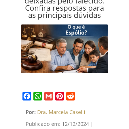
deixadas pelo falecido.
Confira respostas para
as principais dúvidas
Facebook
WhatsApp
Gmail
Pinterest
Reddit
Por:
Dra. Marcela Caselli
Publicado em:
12/12/2024
|