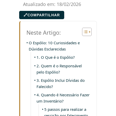
Atualizado em:
18/02/2026
🔗
COMPARTILHAR
Neste Artigo:
O Espólio: 10 Curiosidades e
Dúvidas Esclarecidas
1. O Que é o Espólio?
2. Quem é o Responsável
pelo Espólio?
3. Espólio Inclui Dívidas do
Falecido?
4. Quando é Necessário Fazer
um Inventário?
5 passos para realizar a
rescisão por falecimento