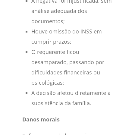
A negativa foi injustificada, sem
análise adequada dos
documentos;
Houve omissão do INSS em
cumprir prazos;
O requerente ficou
desamparado, passando por
dificuldades financeiras ou
psicológicas;
A decisão afetou diretamente a
subsistência da família.
Danos morais