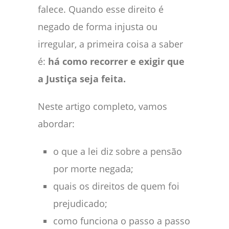
falece. Quando esse direito é
negado de forma injusta ou
irregular, a primeira coisa a saber
é:
há como recorrer e exigir que
a Justiça seja feita.
Neste artigo completo, vamos
abordar:
o que a lei diz sobre a pensão
por morte negada;
quais os direitos de quem foi
prejudicado;
como funciona o passo a passo