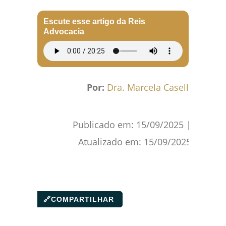
Facebook
WhatsApp
Gmail
Pinterest
Reddit
Escute esse artigo da Reis
Advocacia
Por:
Dra. Marcela Caselli
Publicado em:
15/09/2025
|
Atualizado em:
15/09/2025
🔗
COMPARTILHAR