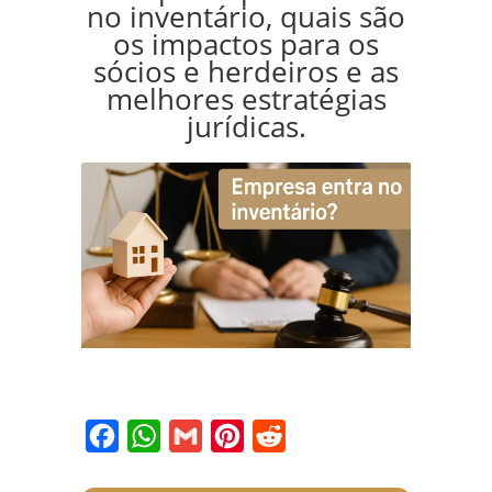
no inventário, quais são
os impactos para os
sócios e herdeiros e as
melhores estratégias
jurídicas.
Facebook
WhatsApp
Gmail
Pinterest
Reddit