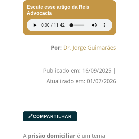
Escute esse artigo da Reis
Advocacia
Por:
Dr. Jorge Guimarães
Publicado em:
16/09/2025
|
Atualizado em:
01/07/2026
🔗
COMPARTILHAR
A
prisão domiciliar
é um tema