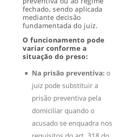
preventiva ou ao regime
fechado, sendo aplicada
mediante decisão
fundamentada do juiz.
O funcionamento pode
variar conforme a
situação do preso:
Na prisão preventiva:
o
juiz pode substituir a
prisão preventiva pela
domiciliar quando o
acusado se enquadra nos
requisitos do art. 318 do