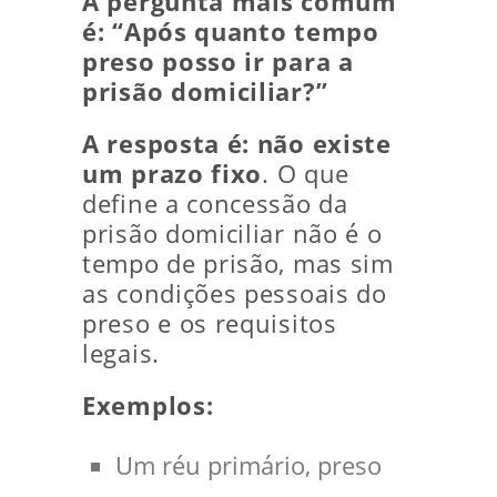
A pergunta mais comum
é:
“Após quanto tempo
preso posso ir para a
prisão domiciliar?”
A resposta é: não existe
um prazo fixo
. O que
define a concessão da
prisão domiciliar não é o
tempo de prisão, mas sim
as condições pessoais do
preso e os requisitos
legais.
Exemplos:
Um réu primário, preso