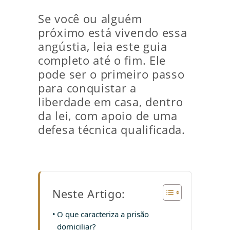
Se você ou alguém
próximo está vivendo essa
angústia, leia este guia
completo até o fim. Ele
pode ser o primeiro passo
para conquistar a
liberdade em casa, dentro
da lei, com apoio de uma
defesa técnica qualificada.
Neste Artigo:
O que caracteriza a prisão
domiciliar?