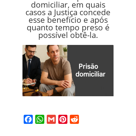
domiciliar, em quais
casos a Justiça concede
esse benefício e após
quanto tempo preso é
possível obtê-la.
Facebook
WhatsApp
Gmail
Pinterest
Reddit