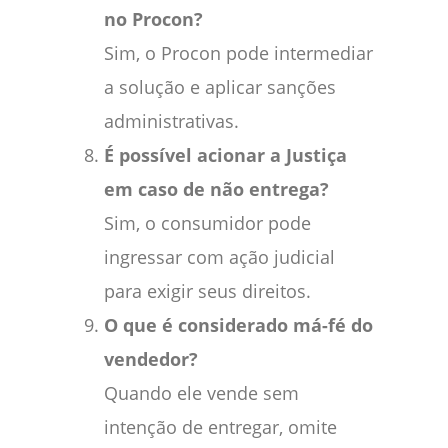
no Procon?
Sim, o Procon pode intermediar
a solução e aplicar sanções
administrativas.
É possível acionar a Justiça
em caso de não entrega?
Sim, o consumidor pode
ingressar com ação judicial
para exigir seus direitos.
O que é considerado má-fé do
vendedor?
Quando ele vende sem
intenção de entregar, omite