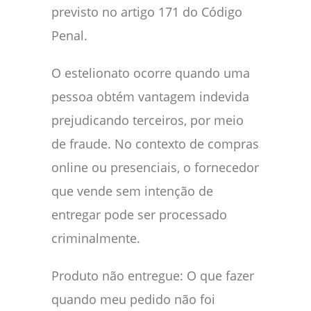
previsto no artigo 171 do Código
Penal.
O estelionato ocorre quando uma
pessoa obtém vantagem indevida
prejudicando terceiros, por meio
de fraude. No contexto de compras
online ou presenciais, o fornecedor
que vende sem intenção de
entregar pode ser processado
criminalmente.
Produto não entregue: O que fazer
quando meu pedido não foi