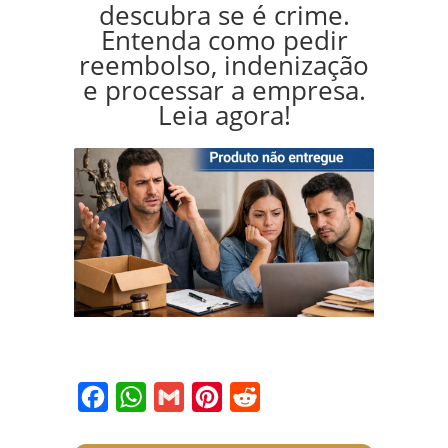
descubra se é crime.
Entenda como pedir
reembolso, indenização
e processar a empresa.
Leia agora!
Facebook
WhatsApp
Gmail
Pinterest
Reddit