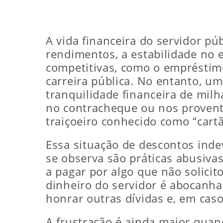
A vida financeira do servidor púb
rendimentos, a estabilidade no e
competitivas, como o empréstimo
carreira pública. No entanto, u
tranquilidade financeira de milh
no contracheque ou nos provent
traiçoeiro conhecido como “cart
Essa situação de descontos inde
se observa são práticas abusivas
a pagar por algo que não solici
dinheiro do servidor é abocanh
honrar outras dívidas e, em cas
A frustração é ainda maior quand