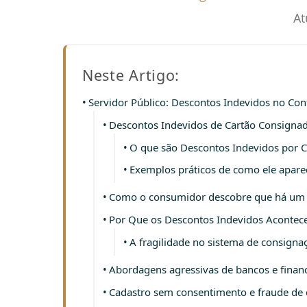
At
Neste Artigo:
Servidor Público: Descontos Indevidos no Co
Descontos Indevidos de Cartão Consignad
O que são Descontos Indevidos por 
Exemplos práticos de como ele apar
Como o consumidor descobre que há um 
Por Que os Descontos Indevidos Acontece
A fragilidade no sistema de consigna
Abordagens agressivas de bancos e financ
Cadastro sem consentimento e fraude de 