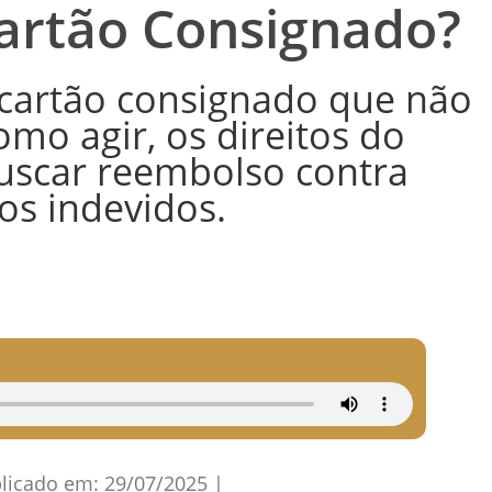
Cartão Consignado?
cartão consignado que não
mo agir, os direitos do
uscar reembolso contra
os indevidos.
licado em:
29/07/2025
|