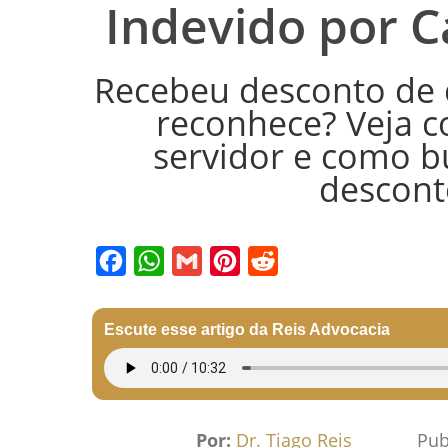
Indevido por 
Recebeu desconto de 
reconhece? Veja co
servidor e como b
descont
Facebook
WhatsApp
Gmail
Pinterest
Reddit
Escute esse artigo da Reis Advocacia
Por:
Dr. Tiago Reis
Pub