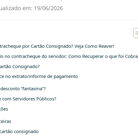
ualizado em:
19/06/2026
ntracheque por Cartão Consignado? Veja Como Reaver!
o no contracheque do servidor: Como Recuperar o que foi Cobr
Cartão Consignado?
ece no extrato/informe de pagamento
desconto “fantasma”?
 com Servidores Públicos?
ções
eiras
cartão consignado