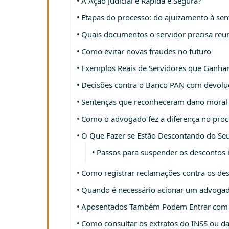
A Ação Judicial é Rápida e Segura?
Etapas do processo: do ajuizamento à sen
Quais documentos o servidor precisa reun
Como evitar novas fraudes no futuro
Exemplos Reais de Servidores que Ganhar
Decisões contra o Banco PAN com devol
Sentenças que reconheceram dano moral
Como o advogado fez a diferença no pro
O Que Fazer se Estão Descontando do Seu
Passos para suspender os descontos 
Como registrar reclamações contra os de
Quando é necessário acionar um advoga
Aposentados Também Podem Entrar com 
Como consultar os extratos do INSS ou da