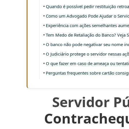
Quando é possível pedir restituição retro
Como um Advogado Pode Ajudar o Servido
Experiência com ações semelhantes aumen
Tem Medo de Retaliação do Banco? Veja S
O banco não pode negativar seu nome i
O Judiciário protege o servidor nessas aç
O que fazer em caso de ameaça ou tentat
Perguntas frequentes sobre cartão consi
Servidor Pú
Contrachequ