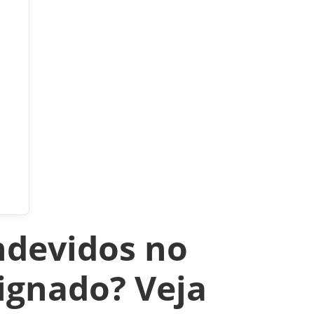
ndevidos no
ignado? Veja