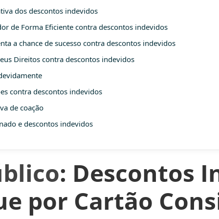
ativa dos descontos indevidos
r de Forma Eficiente contra descontos indevidos
ta a chance de sucesso contra descontos indevidos
eus Direitos contra descontos indevidos
ndevidamente
ões contra descontos indevidos
iva de coação
gnado e descontos indevidos
blico
: Descontos I
e por Cartão Cons