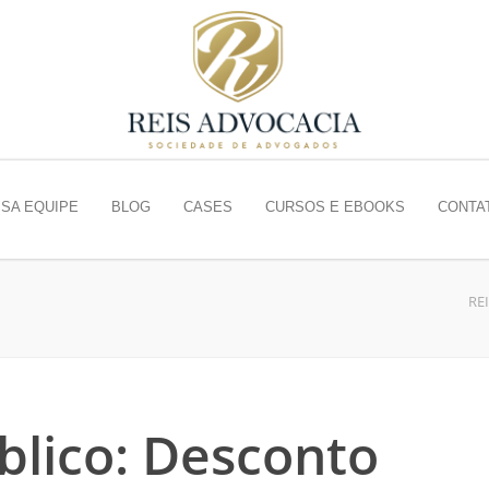
SA EQUIPE
BLOG
CASES
CURSOS E EBOOKS
CONTA
RE
blico: Desconto