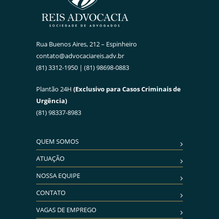
Rua Buenos Aires, 212 – Espinheiro
contato@advocaciareis.adv.br
(81) 3312-1950 | (81) 98698-0883
Plantão 24H
(Exclusivo para Casos Criminais de
Urgência)
(81) 98337-8983
QUEM SOMOS
ATUAÇÃO
NOSSA EQUIPE
CONTATO
VAGAS DE EMPREGO