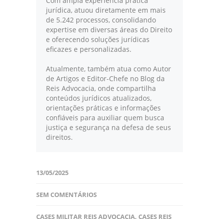
Com ampla experiência prática
jurídica, atuou diretamente em mais
de 5.242 processos, consolidando
expertise em diversas áreas do Direito
e oferecendo soluções jurídicas
eficazes e personalizadas.
Atualmente, também atua como Autor
de Artigos e Editor-Chefe no Blog da
Reis Advocacia, onde compartilha
conteúdos jurídicos atualizados,
orientações práticas e informações
confiáveis para auxiliar quem busca
justiça e segurança na defesa de seus
direitos.
13/05/2025
SEM COMENTÁRIOS
CASES MILITAR REIS ADVOCACIA
,
CASES REIS