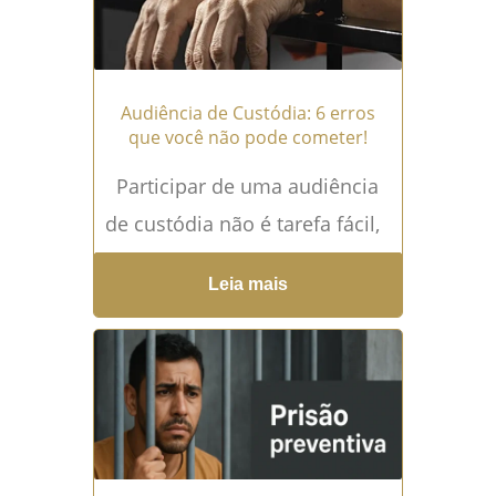
Audiência de Custódia: 6 erros
que você não pode cometer!
Participar de uma audiência
de custódia não é tarefa fácil,
apenas um erro pode gerar
Leia mais
prisão e a consequente
transferência do...
Leia mais
→