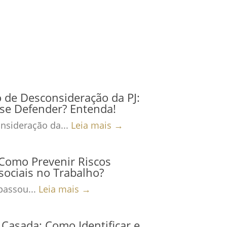
 de Desconsideração da PJ:
se Defender? Entenda!
nsideração da...
Leia mais →
Como Prevenir Riscos
sociais no Trabalho?
passou...
Leia mais →
Casada: Como Identificar e