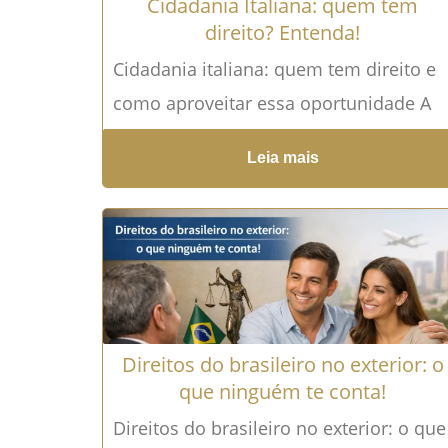
Cidadania Italiana: quem tem
direito? Entenda!
Cidadania italiana: quem tem direito e
como aproveitar essa oportunidade A
cidadania italiana é uma das maiores
Leia mais
oportunidades para brasileiros que
possuem...
Leia mais →
Direitos do brasileiro no exterior: o
que ninguém te conta!
Direitos do brasileiro no exterior: o que