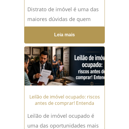
Distrato de imóvel é uma das
maiores dúvidas de quem
comprou uma casa,
Leia mais
apartamento, lote ou unidade
na planta e, por algum
motivo,...
Leia mais →
Leilão de imóvel ocupado: riscos
antes de comprar! Entenda
Leilão de imóvel ocupado é
uma das oportunidades mais