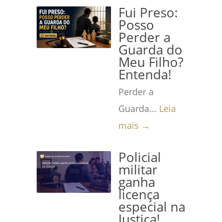
Fui Preso:
Posso
Perder a
Guarda do
Meu Filho?
Entenda!
Perder a
Guarda...
Leia
mais →
Policial
militar
ganha
licença
especial na
Justiça!