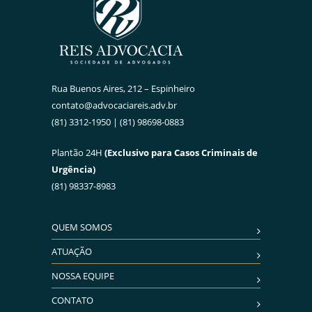
Rua Buenos Aires, 212 – Espinheiro
contato@advocaciareis.adv.br
(81) 3312-1950 | (81) 98698-0883
Plantão 24H
(Exclusivo para Casos Criminais de
Urgência)
(81) 98337-8983
QUEM SOMOS
ATUAÇÃO
NOSSA EQUIPE
CONTATO