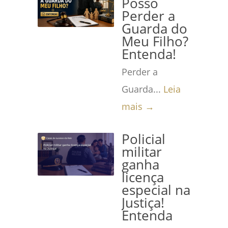
Posso
Perder a
Guarda do
Meu Filho?
Entenda!
Perder a
Guarda...
Leia
mais →
Policial
militar
ganha
licença
especial na
Justiça!
Entenda