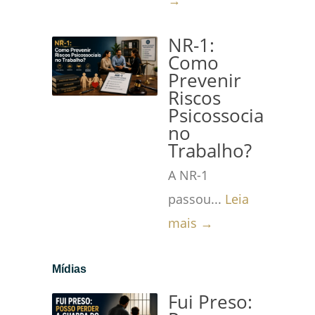
→
NR-1:
Como
Prevenir
Riscos
Psicossociais
no
Trabalho?
A NR-1
passou...
Leia
mais →
Mídias
Fui Preso: