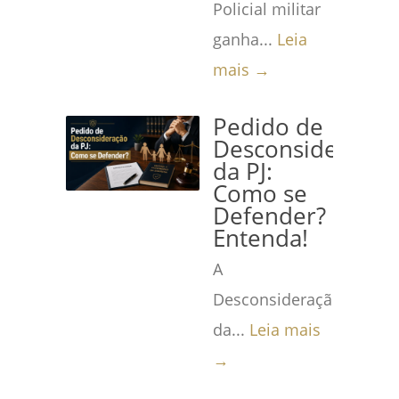
Policial militar
ganha...
Leia
mais →
Pedido de
Desconsideração
da PJ:
Como se
Defender?
Entenda!
A
Desconsideração
da...
Leia mais
→