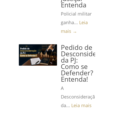
Entenda
Policial militar
ganha...
Leia
mais →
Pedido de
Desconsideração
da PJ:
Como se
Defender?
Entenda!
A
Desconsideração
da...
Leia mais