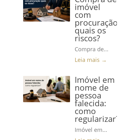
imóvel
com
procuração:
quais os
riscos?
Compra de...
Leia mais →
Imóvel em
nome de
pessoa
falecida:
como
regularizar?
Imóvel em...