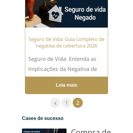
Seguro de Vida: Guia completo de
negativa de cobertura 2026
Seguro de Vida: Entenda as
Implicações da Negativa de
Cobertura O seguro de vida
Leia mais
negado é uma situação
angustiante que afeta
1
2
milhares...
Leia mais →
Cases de sucesso
Compra de