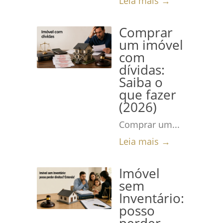
Leia mais →
Comprar
um imóvel
com
dívidas:
Saiba o
que fazer
(2026)
Comprar um...
Leia mais →
Imóvel
sem
Inventário:
posso