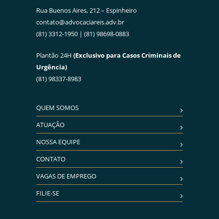
Rua Buenos Aires, 212 – Espinheiro
contato@advocaciareis.adv.br
(81) 3312-1950 | (81) 98698-0883
Plantão 24H
(Exclusivo para Casos Criminais de
Urgência)
(81) 98337-8983
QUEM SOMOS
ATUAÇÃO
NOSSA EQUIPE
CONTATO
VAGAS DE EMPREGO
FILIE-SE