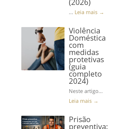
(2026)
...
Leia mais →
Violência
Doméstica
com
medidas
protetivas
(guia
completo
2024)
Neste artigo...
Leia mais →
Prisão
preventiva: