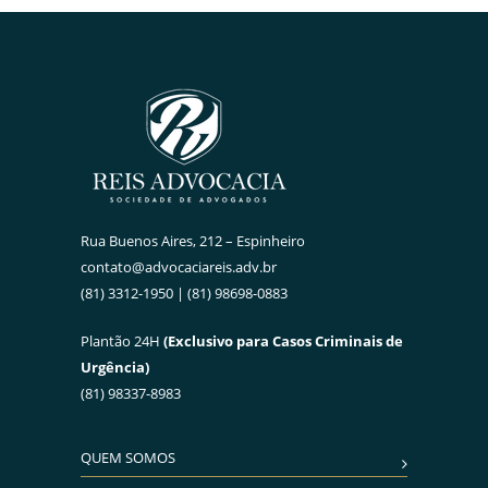
Rua Buenos Aires, 212 – Espinheiro
contato@advocaciareis.adv.br
(81) 3312-1950 | (81) 98698-0883
Plantão 24H
(Exclusivo para Casos Criminais de
Urgência)
(81) 98337-8983
QUEM SOMOS