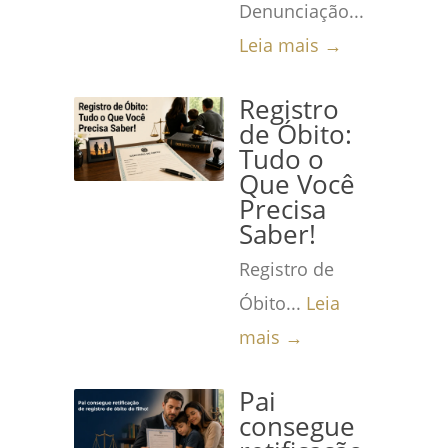
Denunciação...
Leia mais →
Registro
de Óbito:
Tudo o
Que Você
Precisa
Saber!
Registro de
Óbito...
Leia
mais →
Pai
consegue