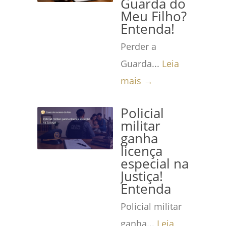
Guarda do
Meu Filho?
Entenda!
Perder a
Guarda...
Leia
mais →
Policial
militar
ganha
licença
especial na
Justiça!
Entenda
Policial militar
ganha...
Leia