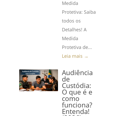
Medida
Protetiva: Saiba
todos os
Detalhes! A
Medida
Protetiva de...
Leia mais →
Audiência
de
Custódia:
O que é e
como
funciona?
Entenda!