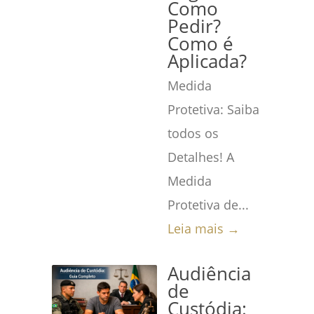
Como
Pedir?
Como é
Aplicada?
Medida
Protetiva: Saiba
todos os
Detalhes! A
Medida
Protetiva de...
Leia mais →
Audiência
de
Custódia: