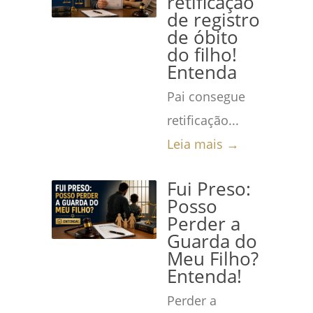
retificação
de registro
de óbito
do filho!
Entenda
Pai consegue
retificação...
Leia mais →
Fui Preso:
Posso
Perder a
Guarda do
Meu Filho?
Entenda!
Perder a