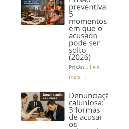
preventiva:
5
momentos
em que o
acusado
pode ser
solto
(2026)
Prisão...
Leia
mais →
Denunciação
caluniosa:
3 formas
de acusar
os