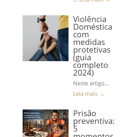
Violência
Doméstica
com
medidas
protetivas
(guia
completo
2024)
Neste artigo...
Leia mais →
Prisão
preventiva:
5
momentos