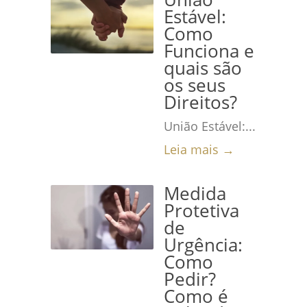
Estável:
Como
Funciona e
quais são
os seus
Direitos?
União Estável:...
Leia mais →
Medida
Protetiva
de
Urgência:
Como
Pedir?
Como é