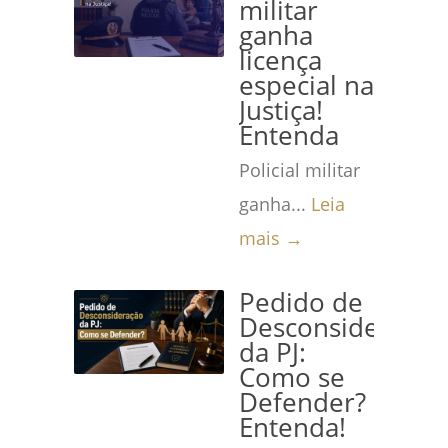
militar
ganha
licença
especial na
Justiça!
Entenda
Policial militar
ganha...
Leia
mais →
Pedido de
Desconsideração
da PJ:
Como se
Defender?
Entenda!