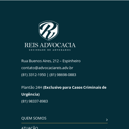
Rua Buenos Aires, 212 – Espinheiro
contato@advocaciareis.adv.br
(81) 3312-1950 | (81) 98698-0883
Plantão 24H
(Exclusivo para Casos Criminais de
Urgência)
(81) 98337-8983
QUEM SOMOS
ATUAÇÃO