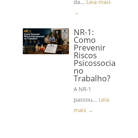
da...
Leia mais
→
NR-1:
Como
Prevenir
Riscos
Psicossociais
no
Trabalho?
A NR-1
passou...
Leia
mais →