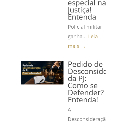
especial na
Justiça!
Entenda
Policial militar
ganha...
Leia
mais →
Pedido de
Desconsideração
da PJ:
Como se
Defender?
Entenda!
A
Desconsideração