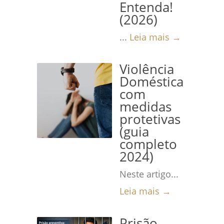
Entenda!
(2026)
...
Leia mais →
Violência
Doméstica
com
medidas
protetivas
(guia
completo
2024)
Neste artigo...
Leia mais →
Prisão