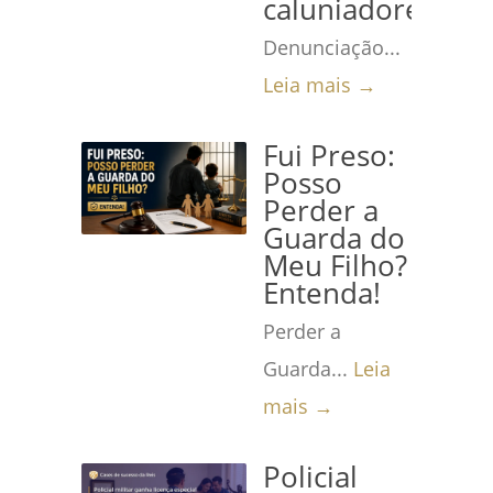
caluniadores
Denunciação...
Leia mais →
Fui Preso:
Posso
Perder a
Guarda do
Meu Filho?
Entenda!
Perder a
Guarda...
Leia
mais →
Policial