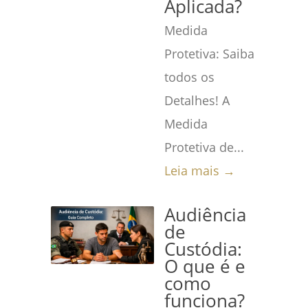
Aplicada?
Medida
Protetiva: Saiba
todos os
Detalhes! A
Medida
Protetiva de...
Leia mais →
Audiência
de
Custódia:
O que é e
como
funciona?