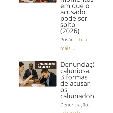
em que o
acusado
pode ser
solto
(2026)
Prisão...
Leia
mais →
Denunciação
caluniosa:
3 formas
de acusar
os
caluniadores
Denunciação...