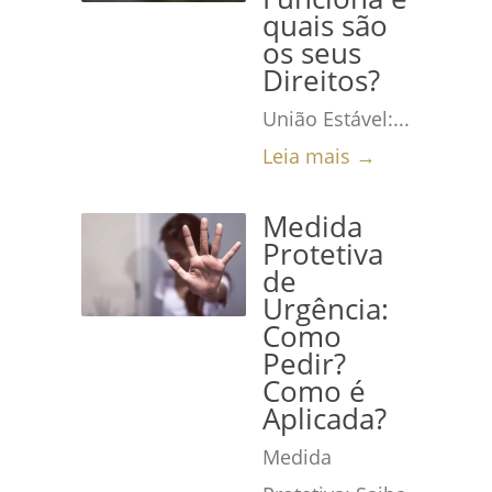
quais são
os seus
Direitos?
União Estável:...
Leia mais →
Medida
Protetiva
de
Urgência:
Como
Pedir?
Como é
Aplicada?
Medida