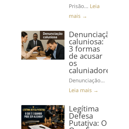
Prisão...
Leia
mais →
Denunciação
caluniosa:
3 formas
de acusar
os
caluniadores
Denunciação...
Leia mais →
Legítima
Defesa
Putativa: O