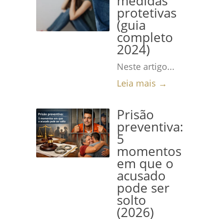
medidas
protetivas
(guia
completo
2024)
Neste artigo...
Leia mais →
Prisão
preventiva:
5
momentos
em que o
acusado
pode ser
solto
(2026)