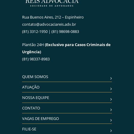
Rua Buenos Aires, 212 – Espinheiro
contato@advocaciareis.adv.br
(81) 3312-1950 | (81) 98698-0883
Plantão 24H
(Exclusivo para Casos Criminais de
Urgência)
(81) 98337-8983
QUEM SOMOS
ATUAÇÃO
NOSSA EQUIPE
CONTATO
VAGAS DE EMPREGO
FILIE-SE