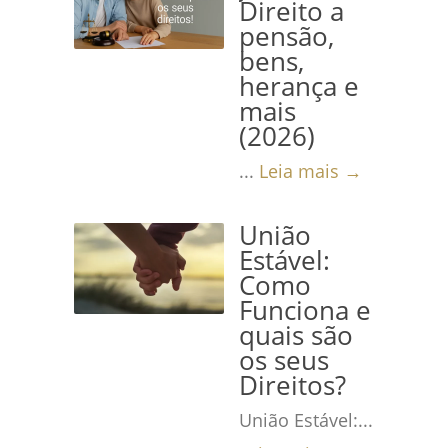
Direito a
pensão,
bens,
herança e
mais
(2026)
...
Leia mais →
União
Estável:
Como
Funciona e
quais são
os seus
Direitos?
União Estável:...