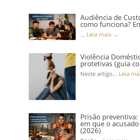
Audiência de Custó
como funciona? En
...
Leia mais →
Violência Domésti
protetivas (guia c
Neste artigo...
Leia ma
Prisão preventiva
em que o acusado 
(2026)