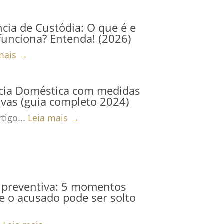
cia de Custódia: O que é e
unciona? Entenda! (2026)
mais →
ncia Doméstica com medidas
ivas (guia completo 2024)
tigo...
Leia mais →
 preventiva: 5 momentos
 o acusado pode ser solto