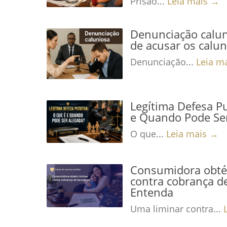
Prisão...
Leia mais →
Denunciação calun
de acusar os calu
Denunciação...
Leia m
Legítima Defesa Pu
e Quando Pode Se
O que...
Leia mais →
Consumidora obté
contra cobrança de
Entenda
Uma liminar contra...