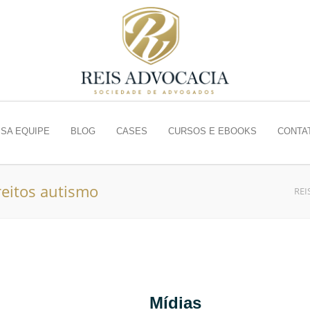
SA EQUIPE
BLOG
CASES
CURSOS E EBOOKS
CONTA
reitos autismo
REI
Mídias