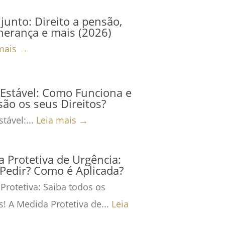
junto: Direito a pensão,
herança e mais (2026)
mais →
Estável: Como Funciona e
são os seus Direitos?
tável:...
Leia mais →
 Protetiva de Urgência:
Pedir? Como é Aplicada?
Protetiva: Saiba todos os
s! A Medida Protetiva de...
Leia