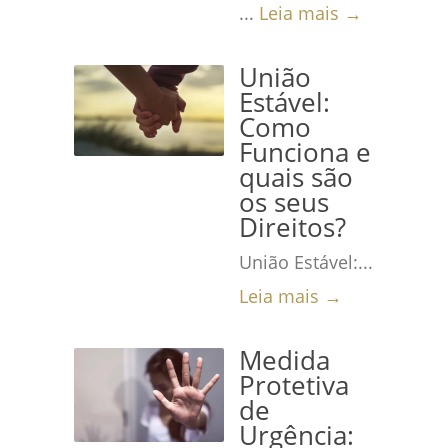
...
Leia mais →
União
Estável:
Como
Funciona e
quais são
os seus
Direitos?
União Estável:...
Leia mais →
Medida
Protetiva
de
Urgência: