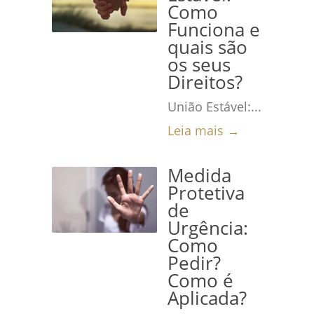
Como
Funciona e
quais são
os seus
Direitos?
União Estável:...
Leia mais →
Medida
Protetiva
de
Urgência:
Como
Pedir?
Como é
Aplicada?