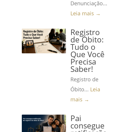
Denunciação...
Leia mais →
Registro
de Óbito:
Tudo o
Que Você
Precisa
Saber!
Registro de
Óbito...
Leia
mais →
Pai
consegue