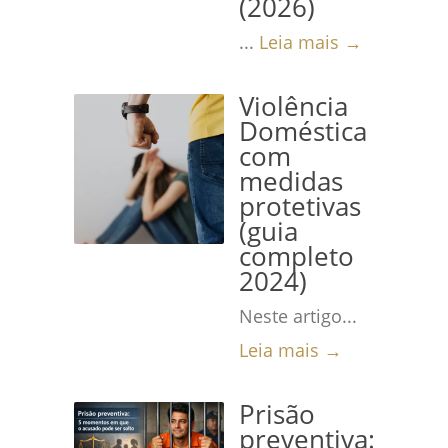
(2026)
...
Leia mais →
Violência
Doméstica
com
medidas
protetivas
(guia
completo
2024)
Neste artigo...
Leia mais →
Prisão
preventiva: