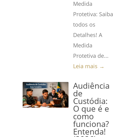
Medida
Protetiva: Saiba
todos os
Detalhes! A
Medida
Protetiva de...
Leia mais →
Audiência
de
Custódia:
O que é e
como
funciona?
Entenda!