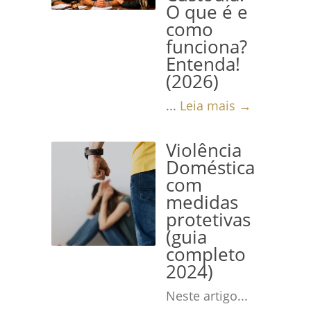
O que é e
como
funciona?
Entenda!
(2026)
...
Leia mais →
Violência
Doméstica
com
medidas
protetivas
(guia
completo
2024)
Neste artigo...