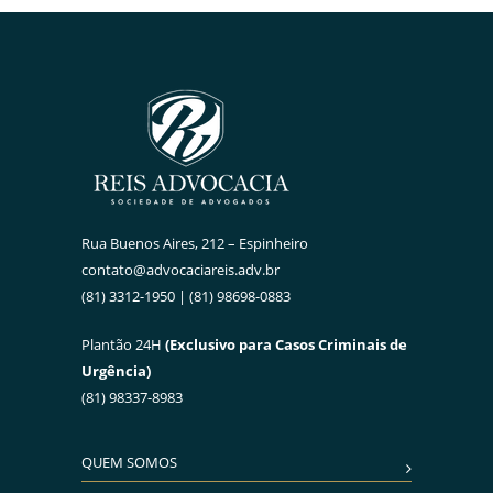
Rua Buenos Aires, 212 – Espinheiro
contato@advocaciareis.adv.br
(81) 3312-1950 | (81) 98698-0883
Plantão 24H
(Exclusivo para Casos Criminais de
Urgência)
(81) 98337-8983
QUEM SOMOS