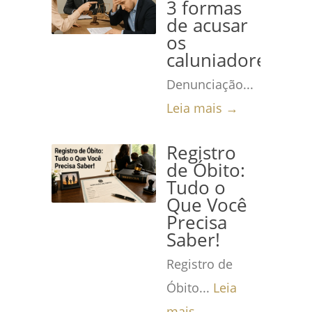
3 formas
de acusar
os
caluniadores
Denunciação...
Leia mais →
Registro
de Óbito:
Tudo o
Que Você
Precisa
Saber!
Registro de
Óbito...
Leia
mais →