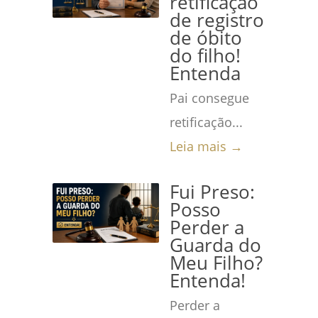
retificação
de registro
de óbito
do filho!
Entenda
Pai consegue
retificação...
Leia mais →
Fui Preso:
Posso
Perder a
Guarda do
Meu Filho?
Entenda!
Perder a