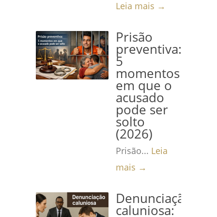
Leia mais →
Prisão
preventiva:
5
momentos
em que o
acusado
pode ser
solto
(2026)
Prisão...
Leia
mais →
Denunciação
caluniosa: