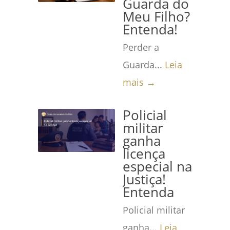
Guarda do
Meu Filho?
Entenda!
Perder a
Guarda...
Leia
mais →
Policial
militar
ganha
licença
especial na
Justiça!
Entenda
Policial militar
ganha...
Leia