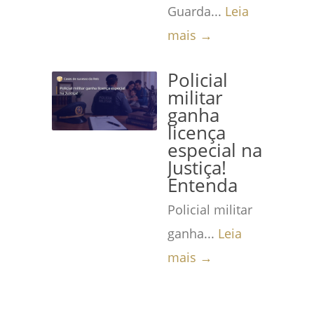
Guarda...
Leia
mais →
Policial
militar
ganha
licença
especial na
Justiça!
Entenda
Policial militar
ganha...
Leia
mais →