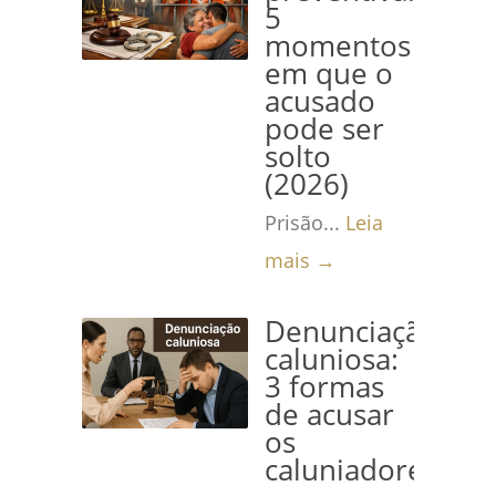
5
momentos
em que o
acusado
pode ser
solto
(2026)
Prisão...
Leia
mais →
Denunciação
caluniosa:
3 formas
de acusar
os
caluniadores