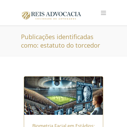
Publicações identificadas
como: estatuto do torcedor
Biometria Facial em Estádios: