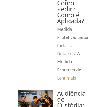
Como
Pedir?
Como é
Aplicada?
Medida
Protetiva: Saiba
todos os
Detalhes! A
Medida
Protetiva de...
Leia mais →
Audiência
de
Custódia: