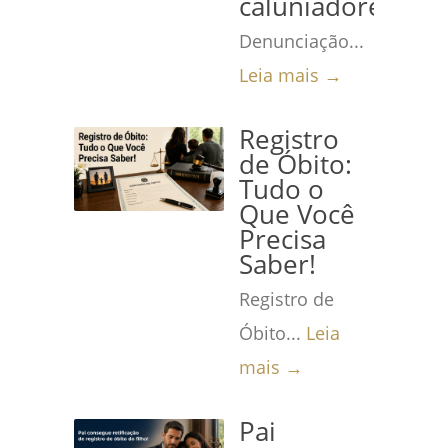
caluniadores
Denunciação...
Leia mais →
Registro
de Óbito:
Tudo o
Que Você
Precisa
Saber!
Registro de
Óbito...
Leia
mais →
Pai