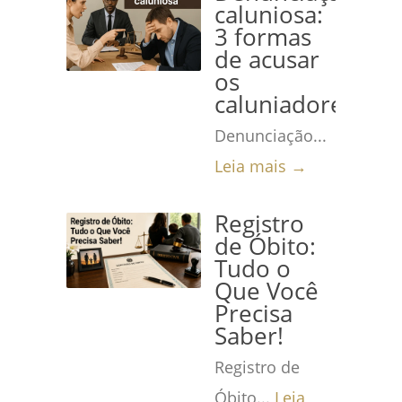
caluniosa:
3 formas
de acusar
os
caluniadores
Denunciação...
Leia mais →
Registro
de Óbito:
Tudo o
Que Você
Precisa
Saber!
Registro de
Óbito...
Leia