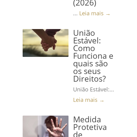
(2026)
...
Leia mais →
União
Estável:
Como
Funciona e
quais são
os seus
Direitos?
União Estável:...
Leia mais →
Medida
Protetiva
de