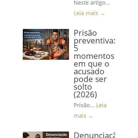
Neste artigo...
Leia mais →
Prisão
preventiva:
5
momentos
em que o
acusado
pode ser
solto
(2026)
Prisão...
Leia
mais →
Denunciação