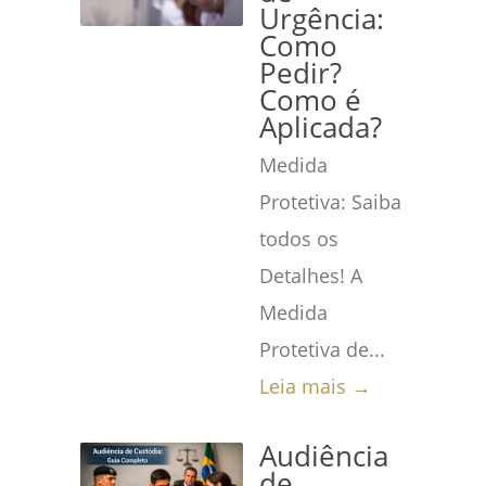
Urgência:
Como
Pedir?
Como é
Aplicada?
Medida
Protetiva: Saiba
todos os
Detalhes! A
Medida
Protetiva de...
Leia mais →
Audiência
de