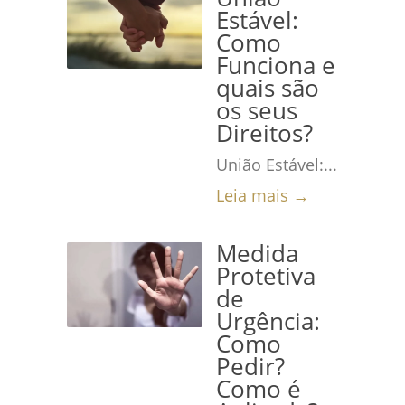
Estável:
Como
Funciona e
quais são
os seus
Direitos?
União Estável:...
Leia mais →
Medida
Protetiva
de
Urgência:
Como
Pedir?
Como é