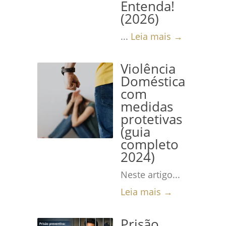
Entenda!
(2026)
...
Leia mais →
Violência
Doméstica
com
medidas
protetivas
(guia
completo
2024)
Neste artigo...
Leia mais →
Prisão