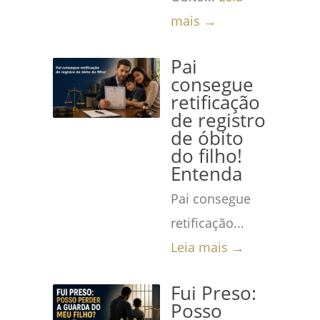
mais →
Pai
consegue
retificação
de registro
de óbito
do filho!
Entenda
Pai consegue
retificação...
Leia mais →
Fui Preso:
Posso