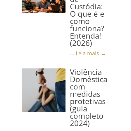
Custódia:
O que é e
como
funciona?
Entenda!
(2026)
...
Leia mais →
Violência
Doméstica
com
medidas
protetivas
(guia
completo
2024)