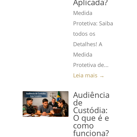
Aplicada?
Medida
Protetiva: Saiba
todos os
Detalhes! A
Medida
Protetiva de...
Leia mais →
Audiência
de
Custódia:
O que é e
como
funciona?