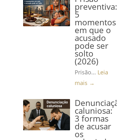
preventiva:
5
momentos
em que o
acusado
pode ser
solto
(2026)
Prisão...
Leia
mais →
Denunciação
caluniosa:
3 formas
de acusar
os