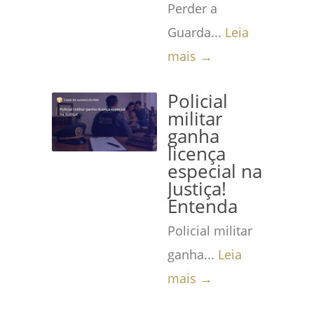
Perder a
Guarda...
Leia
mais →
Policial
militar
ganha
licença
especial na
Justiça!
Entenda
Policial militar
ganha...
Leia
mais →