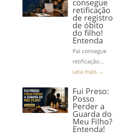
consegue
retificação
de registro
de óbito
do filho!
Entenda
Pai consegue
retificação...
Leia mais →
Fui Preso:
Posso
Perder a
Guarda do
Meu Filho?
Entenda!