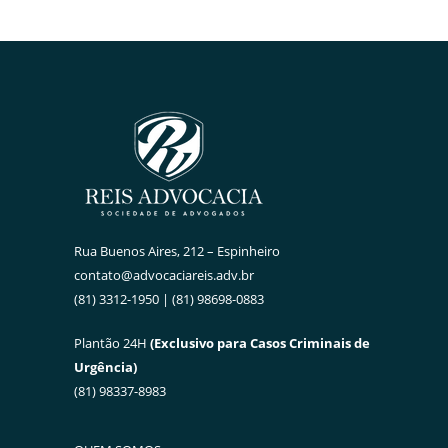
Rua Buenos Aires, 212 – Espinheiro
contato@advocaciareis.adv.br
(81) 3312-1950 | (81) 98698-0883
Plantão 24H
(Exclusivo para Casos Criminais de
Urgência)
(81) 98337-8983