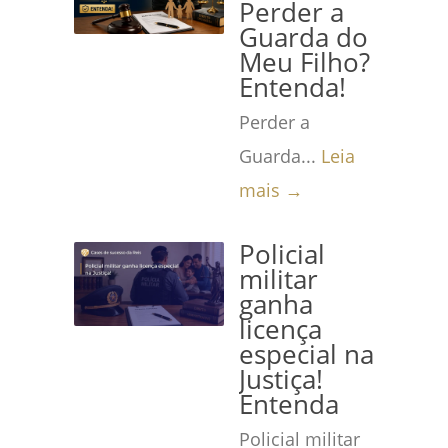
Perder a
Guarda do
Meu Filho?
Entenda!
Perder a
Guarda...
Leia
mais →
Policial
militar
ganha
licença
especial na
Justiça!
Entenda
Policial militar