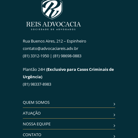
Rua Buenos Aires, 212 – Espinheiro
contato@advocaciareis.adv.br
(81) 3312-1950 | (81) 98698-0883
Plantão 24H
(Exclusivo para Casos Criminais de
Urgência)
(81) 98337-8983
QUEM SOMOS
ATUAÇÃO
NOSSA EQUIPE
CONTATO