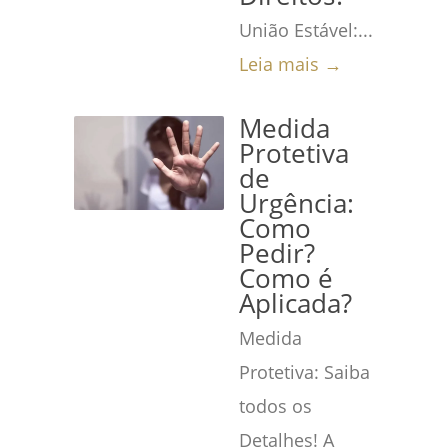
União Estável:...
Leia mais →
Medida
Protetiva
de
Urgência:
Como
Pedir?
Como é
Aplicada?
Medida
Protetiva: Saiba
todos os
Detalhes! A