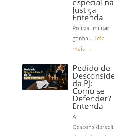
especial na
Justiça!
Entenda
Policial militar
ganha...
Leia
mais →
Pedido de
Desconsideração
da PJ:
Como se
Defender?
Entenda!
A
Desconsideração