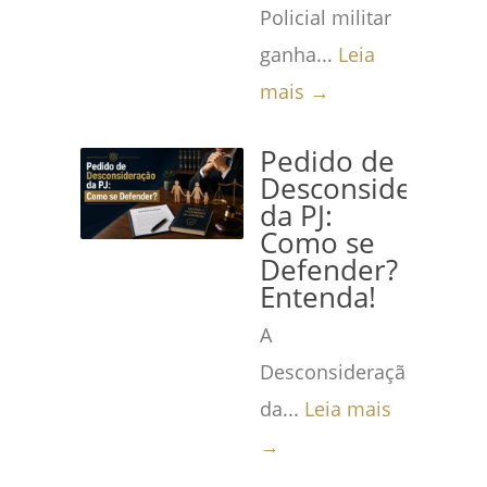
Policial militar
ganha...
Leia
mais →
Pedido de
Desconsideração
da PJ:
Como se
Defender?
Entenda!
A
Desconsideração
da...
Leia mais
→