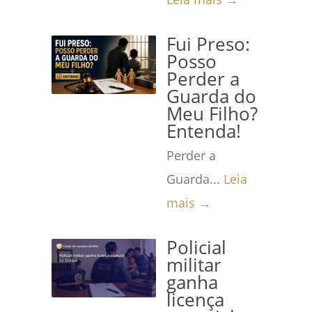
Fui Preso:
Posso
Perder a
Guarda do
Meu Filho?
Entenda!
Perder a
Guarda...
Leia
mais →
Policial
militar
ganha
licença