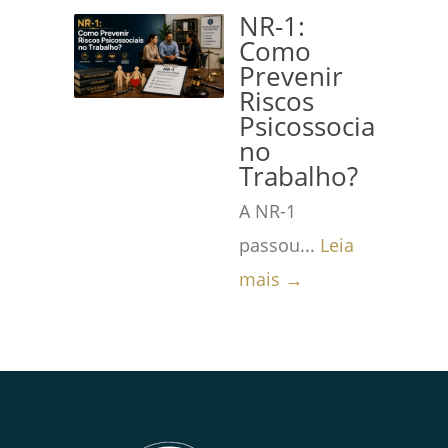
NR-1:
Como
Prevenir
Riscos
Psicossociais
no
Trabalho?
A NR-1
passou...
Leia
mais →