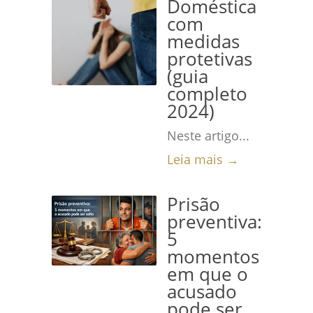
Doméstica
com
medidas
protetivas
(guia
completo
2024)
Neste artigo...
Leia mais →
Prisão
preventiva:
5
momentos
em que o
acusado
pode ser