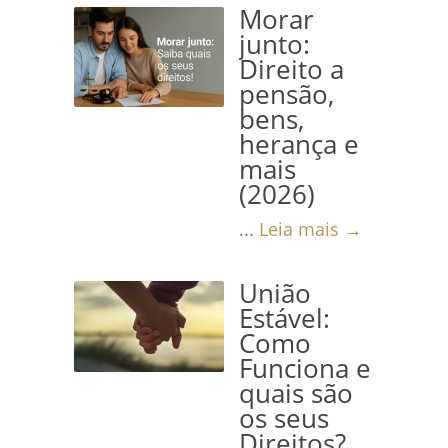
Morar
junto:
Direito a
pensão,
bens,
herança e
mais
(2026)
...
Leia mais →
União
Estável:
Como
Funciona e
quais são
os seus
Direitos?