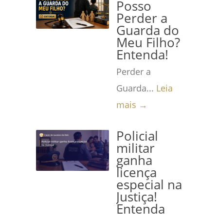
Posso
Perder a
Guarda do
Meu Filho?
Entenda!
Perder a
Guarda...
Leia
mais →
Policial
militar
ganha
licença
especial na
Justiça!
Entenda