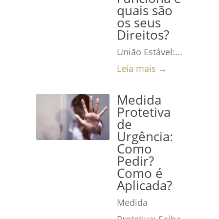
quais são
os seus
Direitos?
União Estável:...
Leia mais →
Medida
Protetiva
de
Urgência:
Como
Pedir?
Como é
Aplicada?
Medida