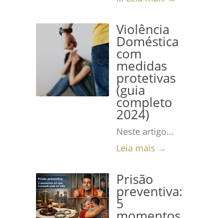
Violência
Doméstica
com
medidas
protetivas
(guia
completo
2024)
Neste artigo...
Leia mais →
Prisão
preventiva:
5
momentos