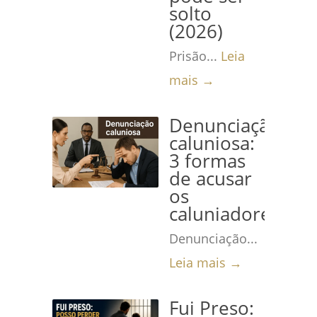
solto
(2026)
Prisão...
Leia
mais →
Denunciação
caluniosa:
3 formas
de acusar
os
caluniadores
Denunciação...
Leia mais →
Fui Preso: