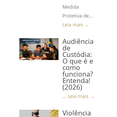
Medida
Protetiva de...
Leia mais →
Audiência
de
Custódia:
O que é e
como
funciona?
Entenda!
(2026)
...
Leia mais →
Violência