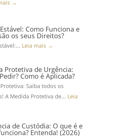
mais →
Estável: Como Funciona e
são os seus Direitos?
tável:...
Leia mais →
 Protetiva de Urgência:
Pedir? Como é Aplicada?
Protetiva: Saiba todos os
s! A Medida Protetiva de...
Leia
cia de Custódia: O que é e
unciona? Entenda! (2026)