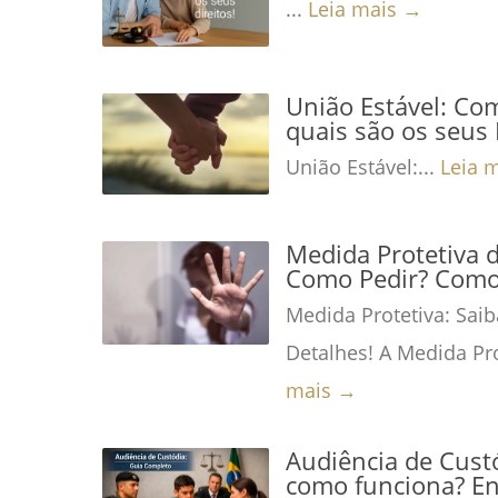
...
Leia mais →
União Estável: Co
quais são os seus 
União Estável:...
Leia 
Medida Protetiva 
Como Pedir? Como 
Medida Protetiva: Saib
Detalhes! A Medida Pro
mais →
Audiência de Custó
como funciona? En