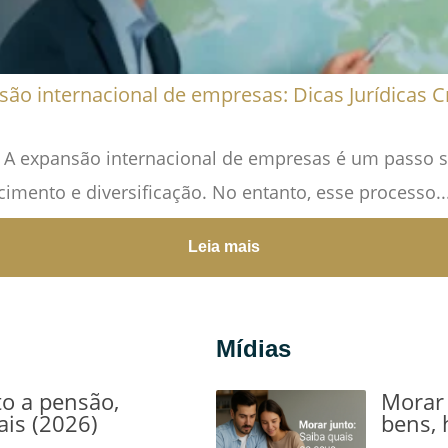
ão internacional de empresas: Dicas Jurídicas C
 A expansão internacional de empresas é um passo si
mento e diversificação. No entanto, esse processo..
Leia mais
Mídias
to a pensão,
Morar 
ais (2026)
bens, 