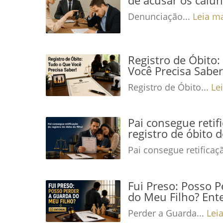
Denunciação...
Leia m
Registro de Óbito
Você Precisa Saber
Registro de Óbito...
Le
Pai consegue retif
registro de óbito d
Pai consegue retificaç
Fui Preso: Posso 
do Meu Filho? Ent
Perder a Guarda...
Lei