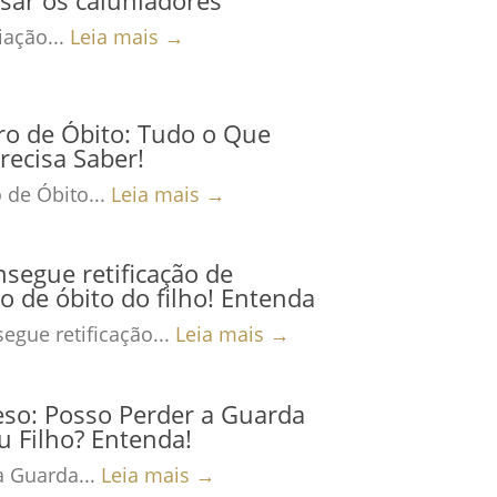
ação...
Leia mais →
ro de Óbito: Tudo o Que
recisa Saber!
 de Óbito...
Leia mais →
nsegue retificação de
ro de óbito do filho! Entenda
egue retificação...
Leia mais →
eso: Posso Perder a Guarda
 Filho? Entenda!
a Guarda...
Leia mais →