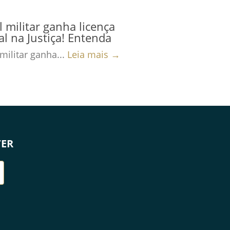
al militar ganha licença
al na Justiça! Entenda
 militar ganha...
Leia mais →
TER