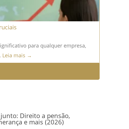
ruciais
gnificativo para qualquer empresa,
.
Leia mais →
junto: Direito a pensão,
herança e mais (2026)