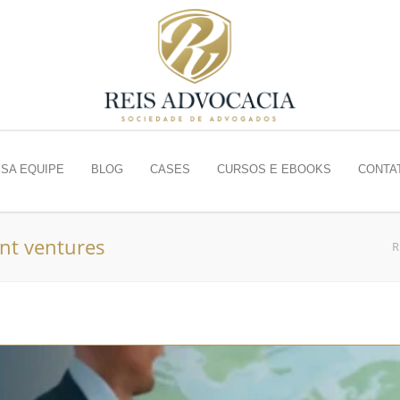
SA EQUIPE
BLOG
CASES
CURSOS E EBOOKS
CONTA
int ventures
R