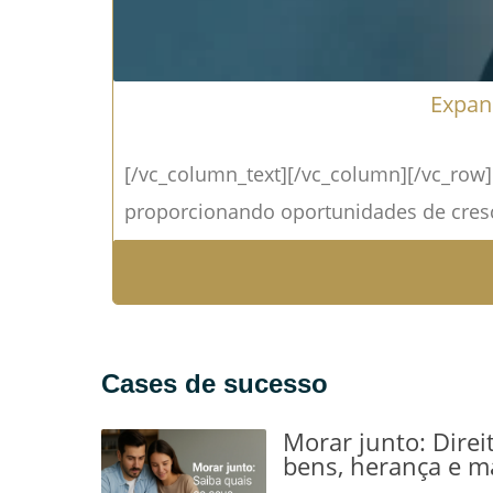
Expans
[/vc_column_text][/vc_column][/vc_row]
proporcionando oportunidades de cresci
Cases de sucesso
Morar junto: Direi
bens, herança e m