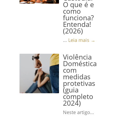
O que é e
como
funciona?
Entenda!
(2026)
...
Leia mais →
Violência
Doméstica
com
medidas
protetivas
(guia
completo
2024)
Neste artigo...