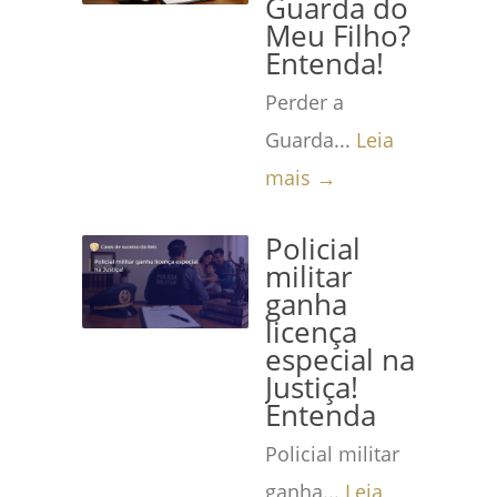
Guarda do
Meu Filho?
Entenda!
Perder a
Guarda...
Leia
mais →
Policial
militar
ganha
licença
especial na
Justiça!
Entenda
Policial militar
ganha...
Leia