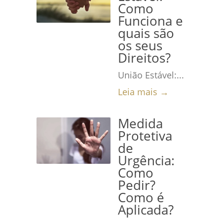
Como
Funciona e
quais são
os seus
Direitos?
União Estável:...
Leia mais →
Medida
Protetiva
de
Urgência:
Como
Pedir?
Como é
Aplicada?