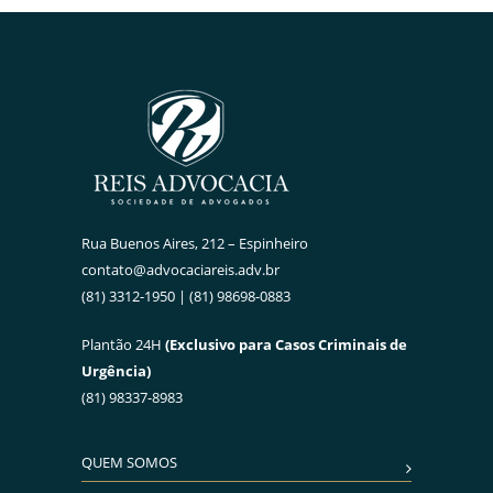
Rua Buenos Aires, 212 – Espinheiro
contato@advocaciareis.adv.br
(81) 3312-1950 | (81) 98698-0883
Plantão 24H
(Exclusivo para Casos Criminais de
Urgência)
(81) 98337-8983
QUEM SOMOS