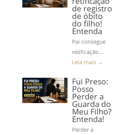
retificação
de registro
de óbito
do filho!
Entenda
Pai consegue
retificação...
Leia mais →
Fui Preso:
Posso
Perder a
Guarda do
Meu Filho?
Entenda!
Perder a