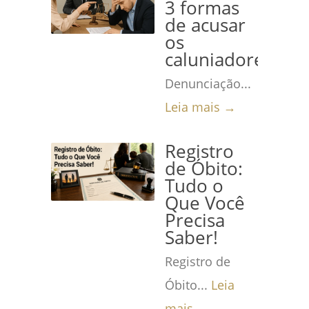
3 formas
de acusar
os
caluniadores
Denunciação...
Leia mais →
Registro
de Óbito:
Tudo o
Que Você
Precisa
Saber!
Registro de
Óbito...
Leia
mais →