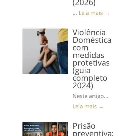
(2026)
...
Leia mais →
Violência
Doméstica
com
medidas
protetivas
(guia
completo
2024)
Neste artigo...
Leia mais →
Prisão
preventiva: