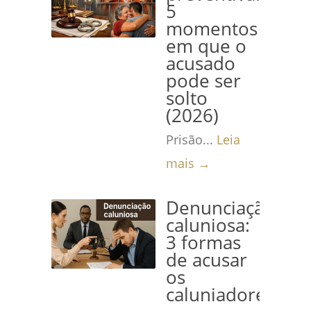
5
momentos
em que o
acusado
pode ser
solto
(2026)
Prisão...
Leia
mais →
Denunciação
caluniosa:
3 formas
de acusar
os
caluniadores