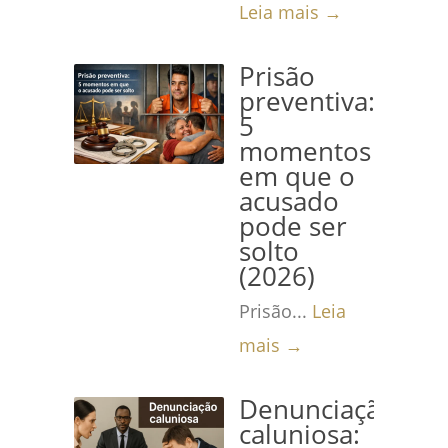
Leia mais →
Prisão
preventiva:
5
momentos
em que o
acusado
pode ser
solto
(2026)
Prisão...
Leia
mais →
Denunciação
caluniosa: