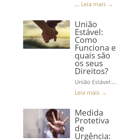
...
Leia mais →
União
Estável:
Como
Funciona e
quais são
os seus
Direitos?
União Estável:...
Leia mais →
Medida
Protetiva
de
Urgência: