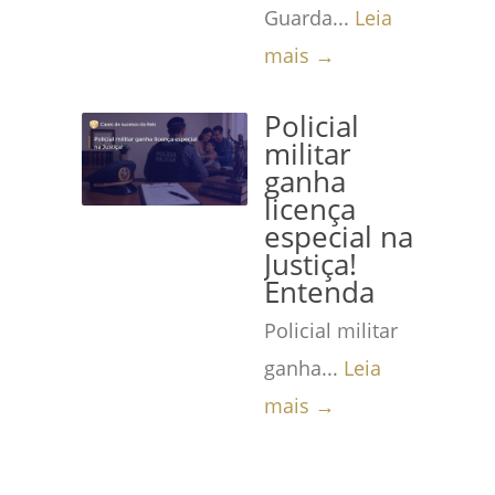
Guarda...
Leia
mais →
Policial
militar
ganha
licença
especial na
Justiça!
Entenda
Policial militar
ganha...
Leia
mais →