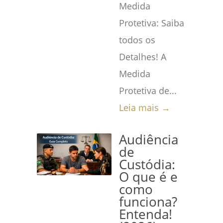
Medida
Protetiva: Saiba
todos os
Detalhes! A
Medida
Protetiva de...
Leia mais →
Audiência
de
Custódia:
O que é e
como
funciona?
Entenda!