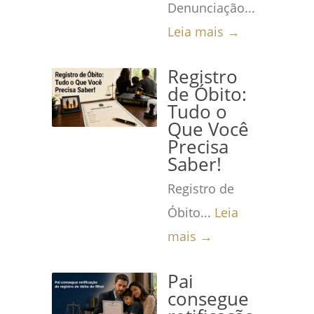
Denunciação...
Leia mais →
Registro
de Óbito:
Tudo o
Que Você
Precisa
Saber!
Registro de
Óbito...
Leia
mais →
Pai
consegue