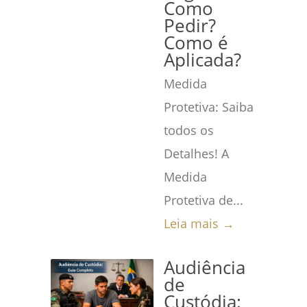
Como
Pedir?
Como é
Aplicada?
Medida
Protetiva: Saiba
todos os
Detalhes! A
Medida
Protetiva de...
Leia mais →
Audiência
de
Custódia: