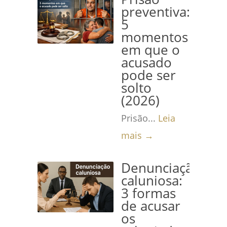
preventiva:
5
momentos
em que o
acusado
pode ser
solto
(2026)
Prisão...
Leia
mais →
Denunciação
caluniosa:
3 formas
de acusar
os