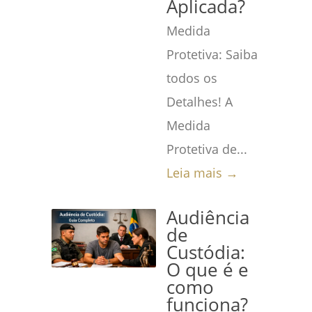
Aplicada?
Medida
Protetiva: Saiba
todos os
Detalhes! A
Medida
Protetiva de...
Leia mais →
Audiência
de
Custódia:
O que é e
como
funciona?