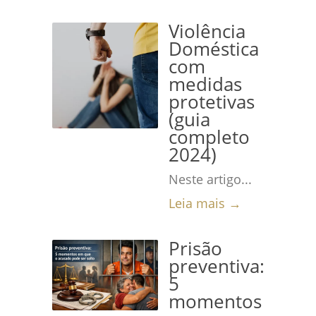
Violência
Doméstica
com
medidas
protetivas
(guia
completo
2024)
Neste artigo...
Leia mais →
Prisão
preventiva:
5
momentos