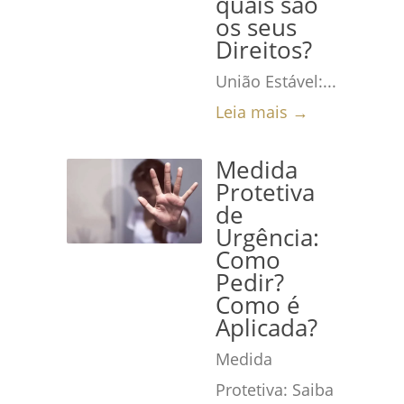
quais são
os seus
Direitos?
União Estável:...
Leia mais →
Medida
Protetiva
de
Urgência:
Como
Pedir?
Como é
Aplicada?
Medida
Protetiva: Saiba