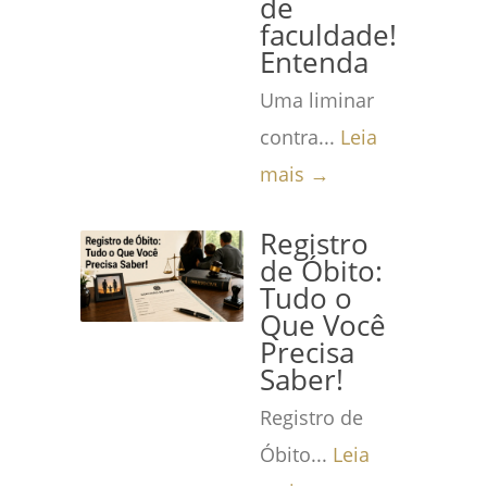
de
faculdade!
Entenda
Uma liminar
contra...
Leia
mais →
Registro
de Óbito:
Tudo o
Que Você
Precisa
Saber!
Registro de
Óbito...
Leia