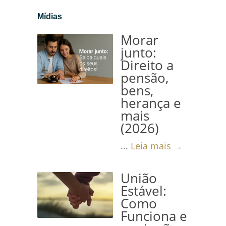
Mídias
Morar
junto:
Direito a
pensão,
bens,
herança e
mais
(2026)
...
Leia mais →
União
Estável:
Como
Funciona e