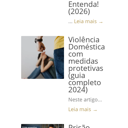
Entenda!
(2026)
...
Leia mais →
Violência
Doméstica
com
medidas
protetivas
(guia
completo
2024)
Neste artigo...
Leia mais →
Prisão