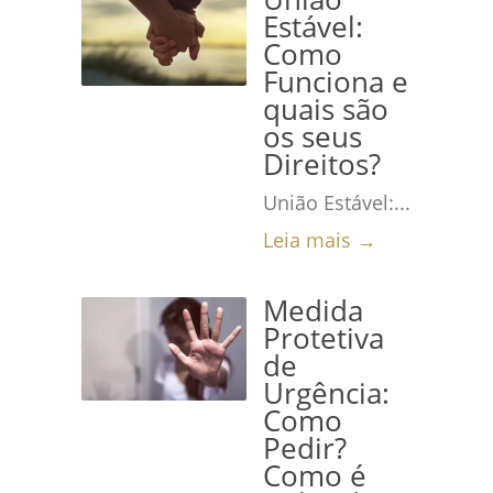
Estável:
Como
Funciona e
quais são
os seus
Direitos?
União Estável:...
Leia mais →
Medida
Protetiva
de
Urgência:
Como
Pedir?
Como é