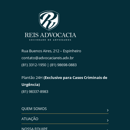
Rua Buenos Aires, 212 – Espinheiro
contato@advocaciareis.adv.br
(81) 3312-1950 | (81) 98698-0883
Plantão 24H
(Exclusivo para Casos Criminais de
Urgência)
(81) 98337-8983
QUEM SOMOS
ATUAÇÃO
NOSSA EQUIPE