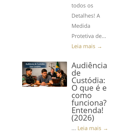
todos os
Detalhes! A
Medida
Protetiva de...
Leia mais →
Audiência
de
Custódia:
O que é e
como
funciona?
Entenda!
(2026)
...
Leia mais →