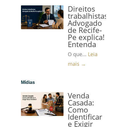
Direitos
trabalhistas:
Advogado
de Recife-
Pe explica!
Entenda
O que...
Leia
mais →
Mídias
Venda
Casada:
Como
Identificar
e Exigir