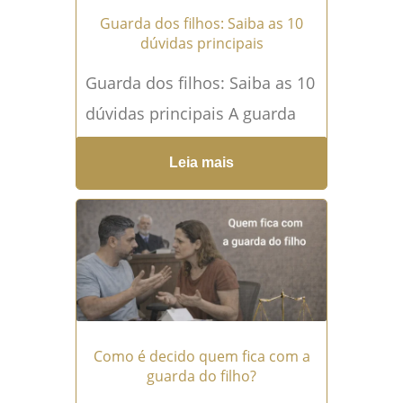
Guarda dos filhos: Saiba as 10
dúvidas principais
Guarda dos filhos: Saiba as 10
dúvidas principais A guarda
dos filhos é uma das questões
Leia mais
mais delicadas enfrentadas
por pais que...
Leia mais →
Como é decido quem fica com a
guarda do filho?