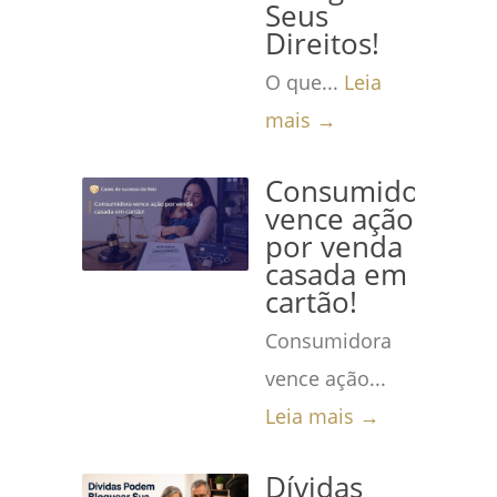
Seus
Direitos!
O que...
Leia
mais →
Consumidora
vence ação
por venda
casada em
cartão!
Consumidora
vence ação...
Leia mais →
Dívidas