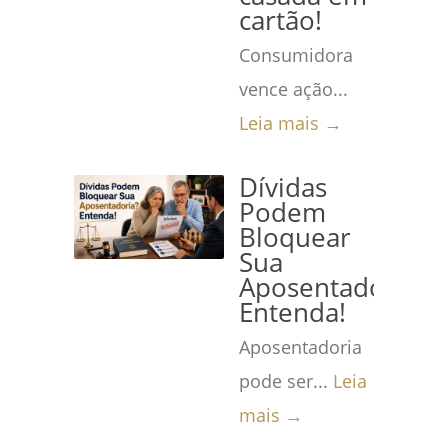
cartão!
Consumidora
vence ação...
Leia mais →
Dívidas
Podem
Bloquear
Sua
Aposentadoria?
Entenda!
Aposentadoria
pode ser...
Leia
mais →