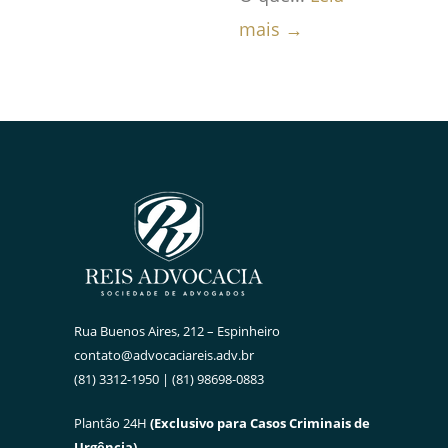
mais →
Rua Buenos Aires, 212 – Espinheiro
contato@advocaciareis.adv.br
(81) 3312-1950 | (81) 98698-0883
Plantão 24H
(Exclusivo para Casos Criminais de
Urgência)