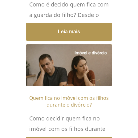
Como é decido quem fica com
a guarda do filho? Desde o
momento em que um casal
Leia mais
decide se separar, uma das...
Leia mais →
Quem fica no imóvel com os filhos
durante o divórcio?
Como decidir quem fica no
imóvel com os filhos durante