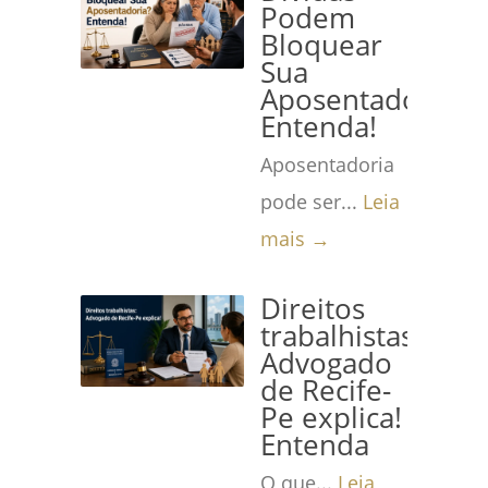
Podem
Bloquear
Sua
Aposentadoria?
Entenda!
Aposentadoria
pode ser...
Leia
mais →
Direitos
trabalhistas:
Advogado
de Recife-
Pe explica!
Entenda
O que...
Leia