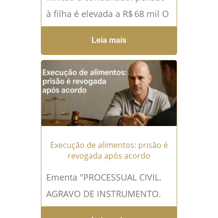
à filha é elevada a R$ 68 mil O
mundo do futebol brasileiro
Leia mais
foi surpreendido por uma
notícia...
Leia mais →
Execução de alimentos: prisão é
revogada após acordo
Ementa "PROCESSUAL CIVIL.
AGRAVO DE INSTRUMENTO.
EXECUÇÃO DE ALIMENTOS