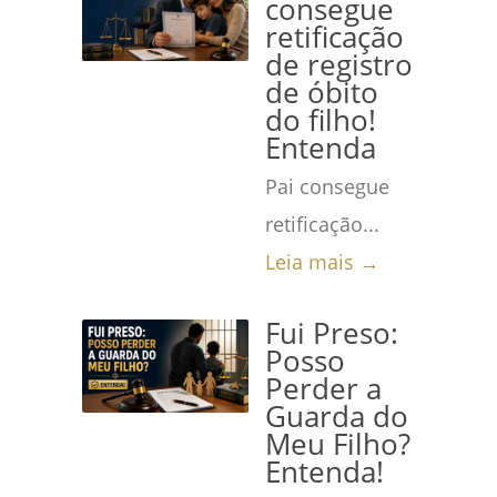
consegue
retificação
de registro
de óbito
do filho!
Entenda
Pai consegue
retificação...
Leia mais →
Fui Preso:
Posso
Perder a
Guarda do
Meu Filho?
Entenda!