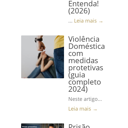
Entenda!
(2026)
...
Leia mais →
Violência
Doméstica
com
medidas
protetivas
(guia
completo
2024)
Neste artigo...
Leia mais →
Prisão